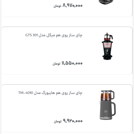
۸,۹۷۰,۰۰۰
تومان
چای ساز روی هم میگل مدل GTS 301
۱۱,۵۵۰,۰۰۰
تومان
چای ساز روی هم هایبورگ مدل TM-4010
۹,۹۲۰,۰۰۰
تومان