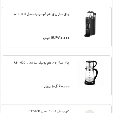
چای ساز روی هم گوسونیک مدل GST-883
۱۷,۴۸۰,۰۰۰
تومان
چای ساز روی هم یونیک لند مدل UN-6201
۱۰,۴۶۰,۰۰۰
تومان
کتری برقی اسمگ مدل KLF04CR