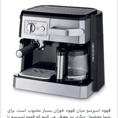
قهوه اسپرسو میان قهوه خوران بسیار محبوب است. برای
شما محصول دیگری نیز معرفی می کنیم که قهوه اسپرسو را