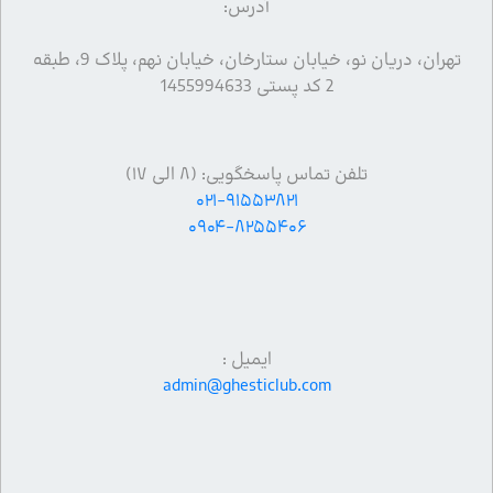
آدرس:
تهران، دریان نو، خیابان ستارخان، خیابان نهم، پلاک 9، طبقه
2 کد پستی 1455994633
تلفن تماس پاسخگویی: (۸ الی ۱۷)
۰۲۱-۹۱۵۵۳۸۲۱
۰۹۰۴-۸۲۵۵۴۰۶
ایمیل :
admin@ghesticlub.com