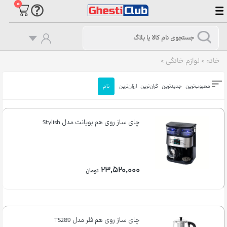
۰
خانه
>
لوازم خانگی
>
محبوب‌ترین
جدیدترین
گران‌ترین
ارزان‌ترین
نام
چای ساز روی هم بویانت مدل Stylish
۲۳,۵۲۰,۰۰۰
تومان
چای ساز روی هم فلر مدل TS289