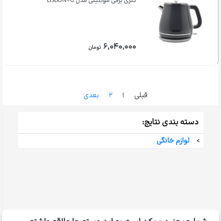
کتری برقی مونتینی مدل LISBON-G
۶,۰۴۰,۰۰۰
تومان
قبلی
۱
۲
بعدی
دسته بندی نتایج:
>
لوازم خانگی