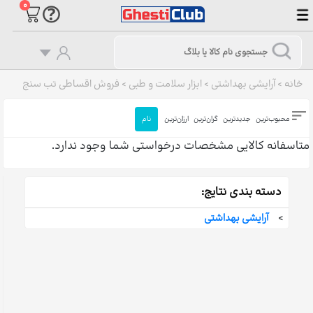
۰
خانه
>
آرایشی بهداشتی
>
ابزار سلامت و طبی
>
فروش اقساطی تب سنج
محبوب‌ترین
جدیدترین
گران‌ترین
ارزان‌ترین
نام
متاسفانه کالایی مشخصات درخواستی شما وجود ندارد.
دسته بندی نتایج:
>
آرایشی بهداشتی