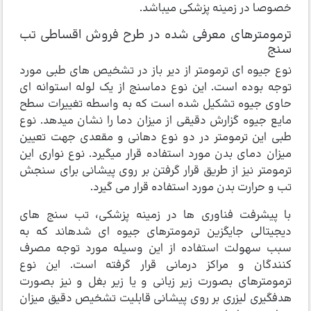
خصوصا در زمینه پزشکی می­باشد.
ترمومترهای معرفی شده در طرح فروش اقساطی تب
سنج
نوع جیوه ای ترمومتر از دیر باز در تشخیص های طبی مورد
توجه بوده است. این نوع دماسنج از یک لوله­ استوانه ای
حاوی جیوه تشکیل شده است که به واسطه تغییرات سطح
مایع جیوه گزارش دقیقی از میزان دما را نشان می­دهد. نوع
طبی این ترمومتر در دو نوع دهانی و مقعدی جهت تعیین
میزان دمای بدن مورد استفاده قرار می­گیرد. نوع نواری این
ترمومتر نیز از طریق قرار گرفتن بر روی پیشانی برای سنجش
تب و حرارت بدن مورد استفاده قرار می­ گیرد.
با پیشرفت فناوری ها در زمینه پزشکی، تب سنج­ های
دیجیتالی جایگزین ترمومترهای جیوه ای شده­اند که به
سبب سهولت استفاده از این وسیله مورد توجه مصرف
کنندگان و مراکز درمانی قرار گرفته است. این نوع
ترمومترهای بصورت زیر زبانی و یا زیر بغل و نیز بصورت
هدفگیری لیزری بر روی پیشانی قابلیت تشخیص دقیق میزان