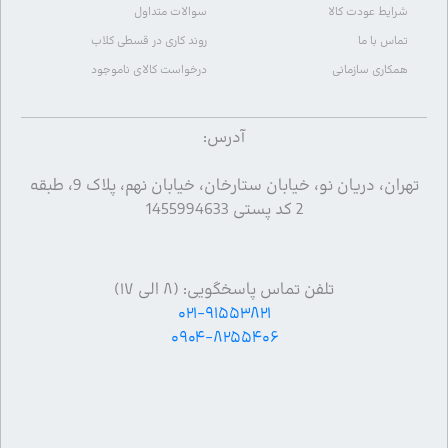
شرایط عودت کالا
سوالات متداول
تماس با ما
روند کاری در قسطی کلاب
همکاری سازمانی
درخواست کالای ناموجود
آدرس:
تهران، دریان نو، خیابان ستارخان، خیابان نهم، پلاک 9، طبقه
2 کد پستی 1455994633
تلفن تماس پاسخگویی: (۸ الی ۱۷)
۰۲۱-۹۱۵۵۳۸۲۱
۰۹۰۴-۸۲۵۵۴۰۶