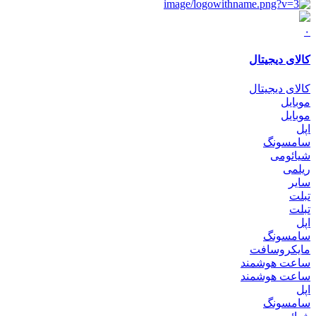
۰
کالای دیجیتال
کالای دیجیتال
موبایل
موبایل
اپل
سامسونگ
شیائومی
ریلمی
سایر
تبلت
تبلت
اپل
سامسونگ
مایکروسافت
ساعت هوشمند
ساعت هوشمند
اپل
سامسونگ