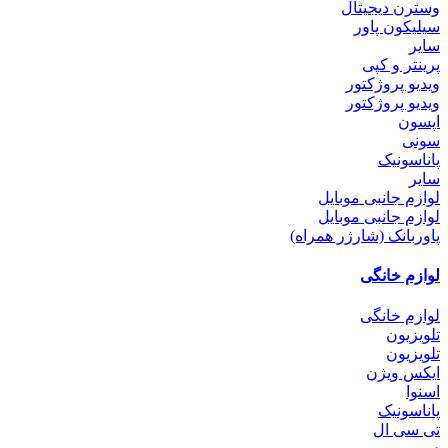
وسترن دیجیتال
سیلیکون پاور
سایر
پرینتر و کپی
ویدیو پروژکتور
ویدیو پروژکتور
اپسون
سونی
پاناسونیک
سایر
لوازم جانبی موبایل
لوازم جانبی موبایل
پاوربانک (شارژر همراه)
لوازم خانگی
لوازم خانگی
تلویزیون
تلویزیون
ایکس ویژن
اسنوا
پاناسونیک
تی سی ال