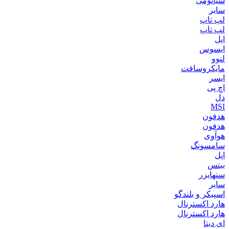
شیائومی
سایر
لپ تاپ
لپ تاپ
اپل
ایسوس
لنوو
مایکروسافت
ایسر
اچ پی
دل
MSI
هدفون
هدفون
هوآوی
سامسونگ
اپل
بیتس
سنهایزر
سایر
اسپیکر و بلندگو
هارد اکسترنال
هارد اکسترنال
ای دیتا