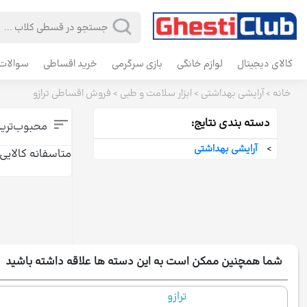
کالای دیجیتال
لوازم خانگی
بازی سرگرمی
خرید اقساطی
سوالات 
خانه
>
آرایشی بهداشتی
>
ابزار سلامت و طبی
>
فروش اقساطی ترازو
دسته بندی نتایج:
محبوب‌تری
>
آرایشی بهداشتی
متاسفانه کالای
شما همچنین ممکن است به این دسته ها علاقه داشته باشید
ترازو