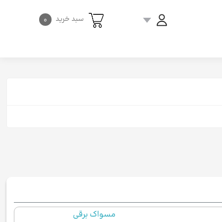
سبد خرید
۰
مسواک برقی