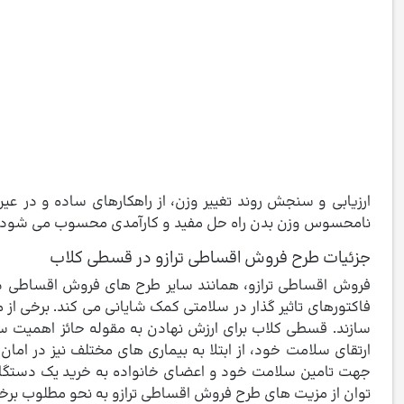
ارزیابی و سنجش روند تغییر وزن، از راهکارهای ساده و در ع
نامحسوس وزن بدن راه حل مفید و کارآمدی محسوب می شود. این 
جزئیات طرح فروش اقساطی ترازو در قسطی کلاب
فروش اقساطی ترازو، همانند سایر طرح های فروش اقساطی در ق
فاکتورهای تاثیر گذار در سلامتی کمک شایانی می کند. برخی از
سازند. قسطی کلاب برای ارزش نهادن به مقوله حائز اهمیت س
ارتقای سلامت خود، از ابتلا به بیماری های مختلف نیز در امان 
جهت تامین سلامت خود و اعضای خانواده به خرید یک دستگاه 
توان از مزیت های طرح فروش اقساطی ترازو به نحو مطلوب برخور