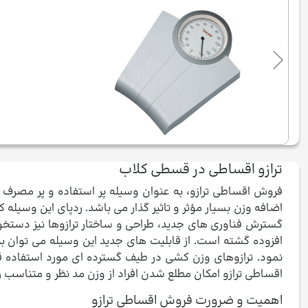
ترازو اقساطی در قسطی کلاب
فروش اقساطی ترازو، به عنوان وسیله پر استفاده و پر مصرف ا
اضافه وزن بسیار مؤثر و تاثیر گذار می باشد. ردپای این وسیله
گسترش فناوری های جدید، طراحی و ساختار ترازوها نیز دستخو
افزوده گشته است. از قابلیت های جدید این وسیله می توان به 
نمود. ترازوهای وزن کشی در طیف گسترده ای مورد استفاده قر
اقساطی ترازو امکان مطلع شدن افراد از وزن مد نظر و متناسب ر
اهمیت و ضرورت فروش اقساطی ترازو