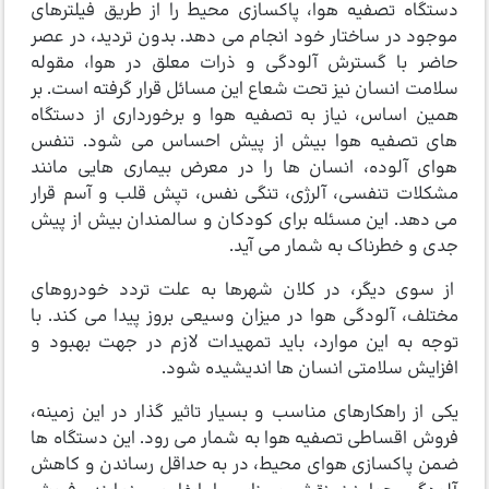
دستگاه تصفیه هوا، پاکسازی محیط را از طریق فیلترهای
موجود در ساختار خود انجام می دهد. بدون تردید، در عصر
حاضر با گسترش آلودگی و ذرات معلق در هوا، مقوله
سلامت انسان نیز تحت شعاع این مسائل قرار گرفته است. بر
همین اساس، نیاز به تصفیه هوا و برخورداری از دستگاه
های تصفیه هوا بیش از پیش احساس می شود. تنفس
هوای آلوده، انسان ها را در معرض بیماری هایی مانند
مشکلات تنفسی، آلرژی، تنگی نفس، تپش قلب و آسم قرار
می دهد. این مسئله برای کودکان و سالمندان بیش از پیش
جدی و خطرناک به شمار می آید.
از سوی دیگر، در کلان شهرها به علت تردد خودروهای
مختلف، آلودگی هوا در میزان وسیعی بروز پیدا می کند. با
توجه به این موارد، باید تمهیدات لازم در جهت بهبود و
افزایش سلامتی انسان ها اندیشیده شود.
یکی از راهکارهای مناسب و بسیار تاثیر گذار در این زمینه،
فروش اقساطی تصفیه هوا به شمار می رود. این دستگاه ها
ضمن پاکسازی هوای محیط، در به حداقل رساندن و کاهش