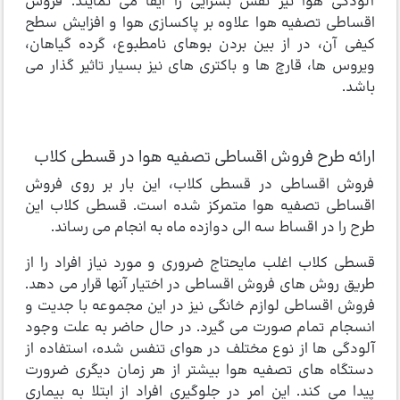
آلودگی هوا نیز نقش بسزایی را ایفا می نمایند. فروش
اقساطی تصفیه هوا علاوه بر پاکسازی هوا و افزایش سطح
کیفی آن، در از بین بردن بوهای نامطبوع، گرده گیاهان،
ویروس ها، قارچ ها و باکتری های نیز بسیار تاثیر گذار می
باشد.
ارائه طرح فروش اقساطی تصفیه هوا در قسطی کلاب
فروش اقساطی در قسطی کلاب، این بار بر روی فروش
اقساطی تصفیه هوا متمرکز شده است. قسطی کلاب این
طرح را در اقساط سه الی دوازده ماه به انجام می رساند.
قسطی کلاب اغلب مایحتاج ضروری و مورد نیاز افراد را از
طریق روش های فروش اقساطی در اختیار آنها قرار می دهد.
فروش اقساطی لوازم خانگی نیز در این مجموعه با جدیت و
انسجام تمام صورت می گیرد. در حال حاضر به علت وجود
آلودگی ها از نوع مختلف در هوای تنفس شده، استفاده از
دستگاه های تصفیه هوا بیشتر از هر زمان دیگری ضرورت
پیدا می کند. این امر در جلوگیری افراد از ابتلا به بیماری