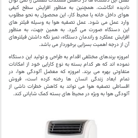
نقش این دستگاه ها در کاهش مشکلات تنفسی را نمی توان
نادیده انگاشت. همچنین به منظور افزایش سطح کیفی
هوای داخل خانه یا محیط کار، این محصول به نحو مطلوب
وارد عمل می شود. عمل تصفیه هوا به وسیله فیلتر های
این دستگاه صورت می گیرد. به همین جهت، به منظور
افزایش عملکرد و راندمان دستگاه، تمیز نگه داشتن فیلترهای
آن از درجه اهمیت بسزایی برخوردار می باشد.
امروزه برندهای مختلفی اقدام به طراحی و تولید این دستگاه
نموده اند که هر کدام بسته به نوع کارایی خود از امکانات
متفاوتی بهره می برند. امروزه که معضل آلودگی هوا، در
تمام ابعاد زندگی انسان ها رخنه کرده است، فروش
اقساطی تصفیه هوا می تواند به کاهش خطرات ناشی از
آلودگی هوا به ویژه در محیط های بسته کمک شایانی کند.