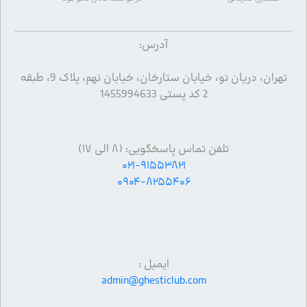
آدرس:
تهران، دریان نو، خیابان ستارخان، خیابان نهم، پلاک 9، طبقه
2 کد پستی 1455994633
تلفن تماس پاسخگویی: (۸ الی ۱۷)
۰۲۱-۹۱۵۵۳۸۲۱
۰۹۰۴-۸۲۵۵۴۰۶
ایمیل :
admin@ghesticlub.com