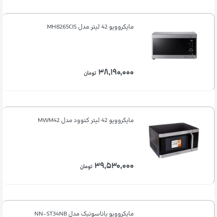
مایکروویو 42 لیتر مدل MH8265CIS
۳۸,۱۹۰,۰۰۰
تومان
مایکروویو 42 لیتر کنوود مدل MWM42
۳۹,۵۳۰,۰۰۰
تومان
مایکروویو پاناسونیک مدل NN-ST34NB