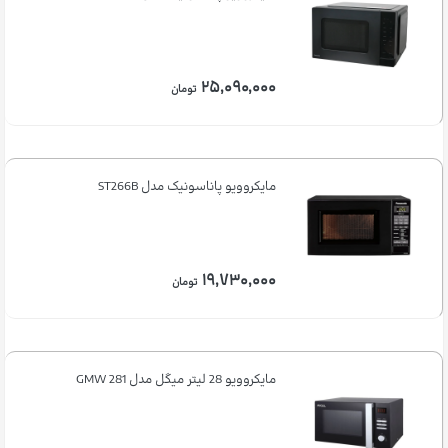
۲۵,۰۹۰,۰۰۰
تومان
مایکروویو پاناسونیک مدل ST266B
۱۹,۷۳۰,۰۰۰
تومان
مایکروویو 28 لیتر میگل مدل GMW 281