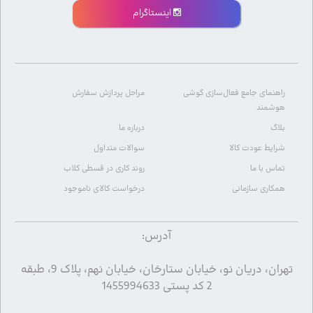
اینستاگرام
راهنمای جامع فعال‌سازی گوشی
مراحل پردازش سفارش
هوشمند
بلاگ
درباره ما
شرایط عودت کالا
سوالات متداول
تماس با ما
روند کاری در قسطی کلاب
همکاری سازمانی
درخواست کالای ناموجود
آدرس:
تهران، دریان نو، خیابان ستارخان، خیابان نهم، پلاک 9، طبقه
2 کد پستی 1455994633