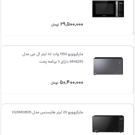
۲۹,۵۰۰,۰۰۰
تومان
مایکروویو 1350 وات 42 لیتر ال جی مدل
MH8295 دارای 5 برنامه پخت
۵۰,۴۰۰,۰۰۰
تومان
مایکروویو 20 لیتر هایسنس مدل H20MOBS15