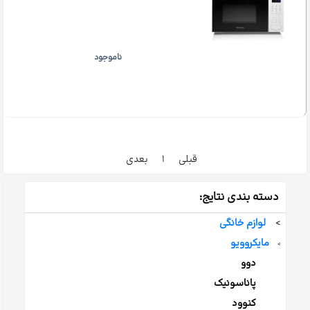
ناموجود
قبلی
۱
بعدی
دسته بندی نتایج:
>
لوازم خانگی
مایکروویو
>
دوو
پاناسونیک
کنوود