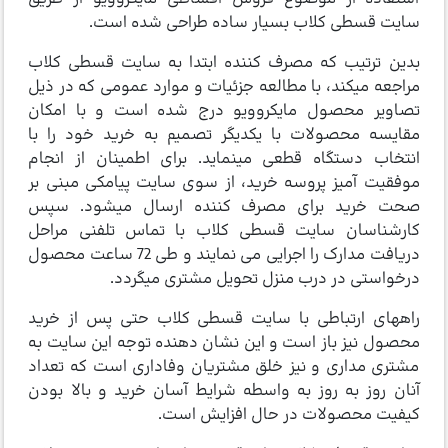
سایت قسطی­ کلاب بسیار ساده طراحی شده است.
بدین ترتیب که مصرف­ کننده ابتدا به سایت قسطی ­کلاب
مراجعه می­کند، با مطالعه جزئیات و موارد عمومی که در ذیل
تصاویر محصول مایکروویو درج شده است و با امکان
مقایسه محصولات با یکدیگر تصمیم به خرید خود را با
انتخاب دستگاه قطعی می­نماید. برای اطمینان از انجام
موفقیت آمیز پروسه خرید، از سوی سایت پیامکی مبنی بر
صحت خرید برای مصرف کننده ارسال می­شود. سپس
کارشناسان سایت قسطی­ کلاب با تماس تلفنی مراحل
دریافت مدارک را اجرایی می­ نمایند و طی 72 ساعت محصول
درخواستی در درب منزل تحویل مشتری می­گردد.
راههای ارتباطی با سایت قسطی کلاب حتی پس از خرید
محصول نیز باز است و این نشان­ دهنده توجه این سایت به
مشتری مداری و نیز خلق مشتریان وفاداری است که تعداد
آنان روز به روز به واسطه شرایط آسان خرید و بالا بودن
کیفیت محصولات در حال افزایش است.