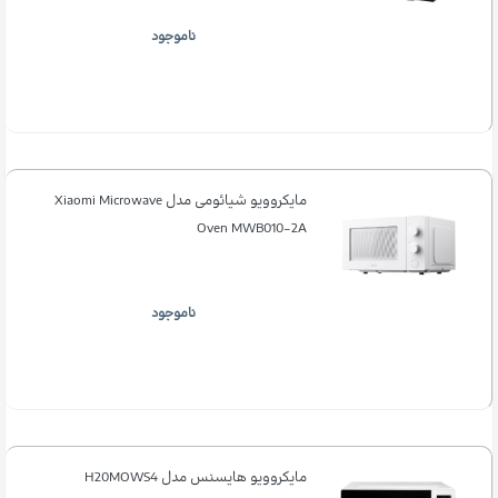
ناموجود
مایکروویو شیائومی مدل Xiaomi Microwave
Oven MWB010-2A
ناموجود
مایکروویو هایسنس مدل H20MOWS4