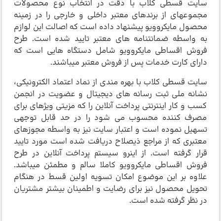
سایت قسطی کلاب با دقت در انتخاب نوع محصولات
مجموعه­ای از برندهای معتبر داخلی و خارجی را در زمینه
محصول مایکروویو پیشنهاد داده است که اصالت این لوازم
به واسطه ضمانت­نامه­ های معتبر تایید شده است. طرح
فروش اقساطی مایکروویو شامل دستگاه­ هایی است که
دارای کارت خدمات پس از فروش معتبر می­باشند.
سایت قسطی کلاب با بهره­ مندی از نماد اعتماد الکترونیکی،
نشانه ملی ثبت رسانه ­های دیجیتال و عضویت در انجمن
کسب و کار اینترنتی پرداخت آنلاین را که مزیتی ویژه­ای برای
مصرف کننده محسوب می ­شود را در حد قابل توجهی
تسهیل نموده است و اعتبار سایت نیز به واسطه مجوزهای
معتبری که از مراجع ذیصلاح دریافت شده است مورد تایید
قرار گرفته است. از اینرو سیستم پرداخت آنلاین در طرح
فروش اقساطی مایکروویو کاملا سالم و مطمئن می­باشد.
علاوه بر این موضوع امکان تسویه اولین قسط در هنگام
تحویل محصول نیز برای رضایت و اطمینان بیشتر مشتریان
در نظر گرفته شده است.