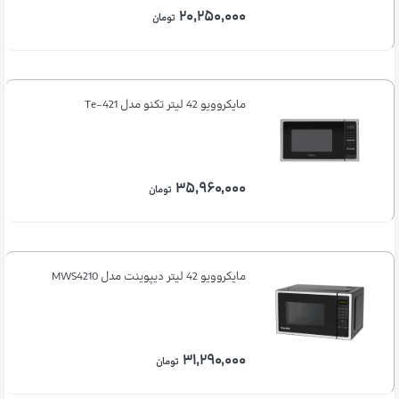
۲۰,۲۵۰,۰۰۰
تومان
مایکروویو 42 لیتر تکنو مدل Te-421
۳۵,۹۶۰,۰۰۰
تومان
مایکروویو 42 لیتر دیپوینت مدل MWS4210
۳۱,۲۹۰,۰۰۰
تومان