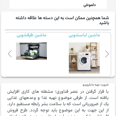
دلمونتی
شما همچنین ممکن است به این دسته ها علاقه داشته
باشید
ماشین لباسشویی
ماشین ظرفشویی
ضرورت تهیه مایکروویو
با قرار گرفتن در عصر فناوری؛ مشغله­ های کاری افزایش
یافته است. از طرفی موضوع تهیه غذا و وعده­های غذایی
یک از ضروریاتی است که با سلامت بشر رابطه مستقیم دارد.
از این جهت به این موضوع باید توجه گردد. طرح فروش