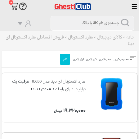
۰
خانه
>
کالای دیجیتال
>
هارد اکسترنال
>
فروش اقساطی هارد اکسترنال ای
دیتا
محبوب‌ترین
جدیدترین
گران‌ترین
ارزان‌ترین
نام
هارد اکسترنال ای دیتا مدل HD330 ظرفیت یک
ترابایت دارای رابط USB Type-A 3.2
۱۹,۳۲۰,۰۰۰
تومان