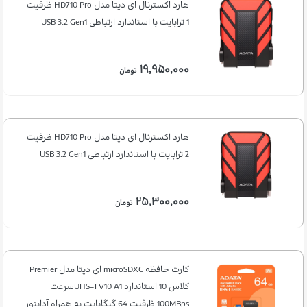
هارد اکسترنال ای دیتا مدل HD710 Pro ظرفیت
1 ترابایت با استاندارد ارتباطی USB 3.2 Gen1
۱۹,۹۵۰,۰۰۰
تومان
هارد اکسترنال ای دیتا مدل HD710 Pro ظرفیت
2 ترابایت با استاندارد ارتباطی USB 3.2 Gen1
۲۵,۳۰۰,۰۰۰
تومان
کارت حافظه microSDXC ای دیتا مدل Premier
کلاس 10 استاندارد UHS-I V10 A1سرعت
100MBps ظرفیت 64 گیگابایت به همراه آداپتور