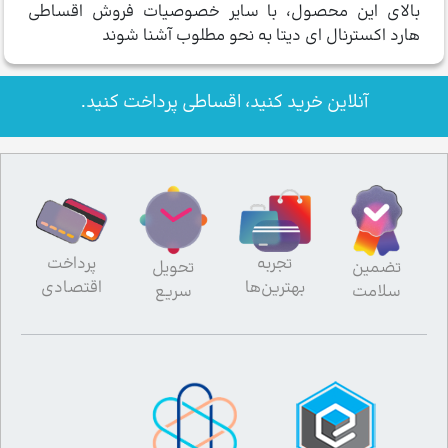
بالای این محصول، با سایر خصوصیات فروش اقساطی
هارد اکسترنال ای دیتا به نحو مطلوب آشنا شوند
آنلاین خرید کنید، اقساطی پرداخت کنید.
تجربه
پرداخت
تضمین
تحویل
بهترین‌ها
اقتصادی
سلامت
سریع