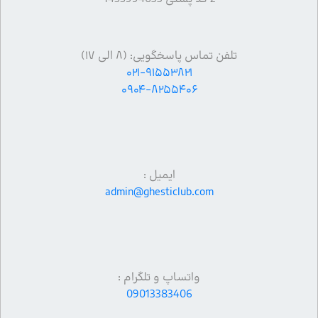
تلفن تماس پاسخگویی: (۸ الی ۱۷)
۰۲۱-۹۱۵۵۳۸۲۱
۰۹۰۴-۸۲۵۵۴۰۶
ایمیل :
admin@ghesticlub.com
واتساپ و تلگرام :
09013383406