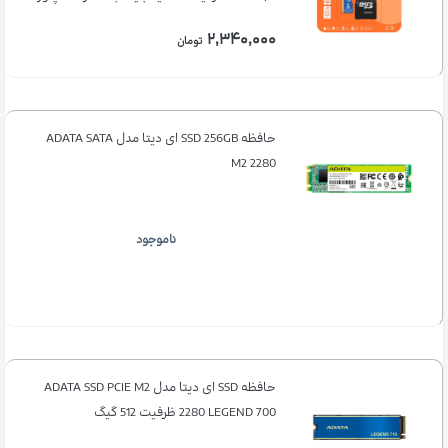
۲,۳۴۰,۰۰۰
تومان
حافظه SSD 256GB ای دیتا مدل ADATA SATA
M2 2280
ناموجود
حافظه SSD ای دیتا مدل ADATA SSD PCIE M2
2280 LEGEND 700 ظرفیت 512 گیگ