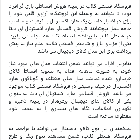
فروشگاه قسطی کلاب در زمینه فروش اقساطی یاری گر افراد
بوده تا بتوانند به وسیله این فروشگاه، آرزوی قلبی خود را
برای در اختیار داشتن یک هارد اکسترنال با کیفیت و مناسب
جامه عمل بپوشانند. فروش اقساطی هارد اکسترنال ای دیتا
در قسطی کلاب با پرداخت اقساط 12 ماهه انجام می پذیرد.
یکی از مزایای بارز و شاخص قسطی کلاب، عدم نیاز به پیش
پرداخت برای این مدل کالای دیجیتال می باشد.
بنابراین افراد می توانند ضمن انتخاب مدل های مورد نیاز
خود، به صورت ماهانه اقدام به تسویه اقساط کالای
خریداری شده نمایند. مدل های مختلف و گوناگون هارد
اکسترنال در طیف وسیعی در فروشگاه قسطی کلاب موجود
می باشد. فروش اقساطی هارد اکسترنال ای دیتا به عنوان
یکی از کالای های دیجیتال پرطرفدار در زمینه ذخیره و
نگهداری اطلاعات، نگاه های بسیاری را به سمت خود
معطوف ساخته است.
علاقمندان این نوع کالای دیجیتال می توانند با مراجعه به
فروشگاه قسطی کلاب، ضمن مشاهده تنوع رنگ و طرح