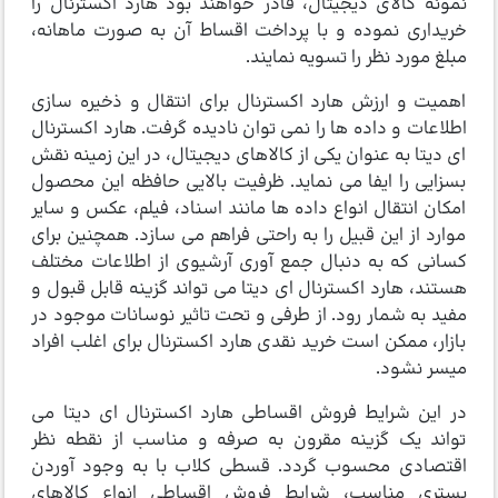
نمونه کالای دیجیتال، قادر خواهند بود هارد اکسترنال را
خریداری نموده و با پرداخت اقساط آن به صورت ماهانه،
مبلغ مورد نظر را تسویه نمایند.
اهمیت و ارزش هارد اکسترنال برای انتقال و ذخیره سازی
اطلاعات و داده ها را نمی توان نادیده گرفت. هارد اکسترنال
ای دیتا به عنوان یکی از کالاهای دیجیتال، در این زمینه نقش
بسزایی را ایفا می نماید. ظرفیت بالایی حافظه این محصول
امکان انتقال انواع داده ها مانند اسناد، فیلم، عکس و سایر
موارد از این قبیل را به راحتی فراهم می سازد. همچنین برای
کسانی که به دنبال جمع آوری آرشیوی از اطلاعات مختلف
هستند، هارد اکسترنال ای دیتا می تواند گزینه قابل قبول و
مفید به شمار رود. از طرفی و تحت تاثیر نوسانات موجود در
بازار، ممکن است خرید نقدی هارد اکسترنال برای اغلب افراد
میسر نشود.
در این شرایط فروش اقساطی هارد اکسترنال ای دیتا می
تواند یک گزینه مقرون به صرفه و مناسب از نقطه نظر
اقتصادی محسوب گردد. قسطی کلاب با به وجود آوردن
بستری مناسب، شرایط فروش اقساطی انواع کالاهای