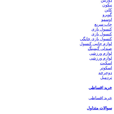
دوربین
نیکون
کانن
گوپرو
اوسمو
چاپ سریع
کنسول بازی
کنسول بازی
کنسول بازی خانگی
لوازم جانبی کنسول
صندلی گیمینگ
لوازم ورزشی
لوازم ورزشی
اسکیت
اسکوتر
دوچرخه
تردمیل
خرید اقساطی
خرید اقساطی
سوالات متداول