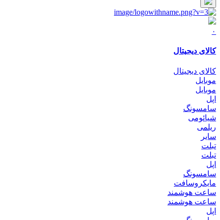
۰
کالای دیجیتال
کالای دیجیتال
موبایل
موبایل
اپل
سامسونگ
شیائومی
ریلمی
سایر
تبلت
تبلت
اپل
سامسونگ
مایکروسافت
ساعت هوشمند
ساعت هوشمند
اپل