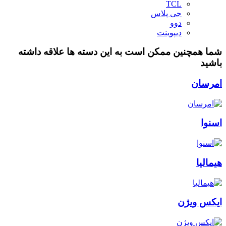
TCL
جی پلاس
دوو
دیپوینت
شما همچنین ممکن است به این دسته ها علاقه داشته
باشید
امرسان
اسنوا
هیمالیا
ایکس ویژن