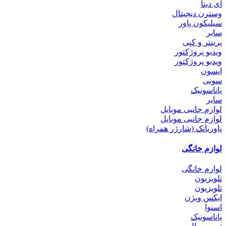
ای دیتا
وسترن دیجیتال
سیلیکون پاور
سایر
پرینتر و کپی
ویدیو پروژکتور
ویدیو پروژکتور
اپسون
سونی
پاناسونیک
سایر
لوازم جانبی موبایل
لوازم جانبی موبایل
پاوربانک (شارژر همراه)
لوازم خانگی
لوازم خانگی
تلویزیون
تلویزیون
ایکس ویژن
اسنوا
پاناسونیک