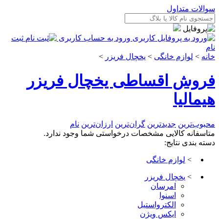
سوالات متداول
ورود به حساب کاربری
ثبت
نام
خانه
>
لوازم خانگی
>
یخچال فریزر
>
فروش اقساطی یخچال فریزر
هیمالیا
محبوب‌ترین
جدیدترین
گران‌ترین
ارزان‌ترین
نام
متاسفانه کالایی مشخصات درخواستی شما وجود ندارد.
دسته بندی نتایج:
>
لوازم خانگی
>
یخچال فریزر
امرسان
اسنوا
الکترواستیل
ایکس ویژن