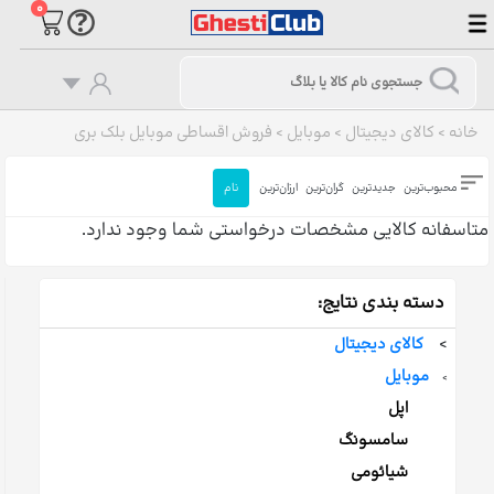
۰
خانه
>
کالای دیجیتال
>
موبایل
>
فروش اقساطی موبایل بلک بری
محبوب‌ترین
جدیدترین
گران‌ترین
ارزان‌ترین
نام
متاسفانه کالایی مشخصات درخواستی شما وجود ندارد.
دسته بندی نتایج:
>
کالای دیجیتال
موبایل
>
اپل
سامسونگ
شیائومی