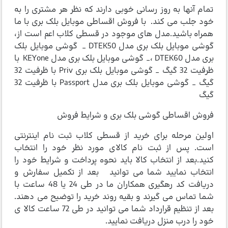
تمام آنها به روز رسانی خوبی دارند که نظر هر مشتری را به
خود جلب می کند. با فروش اقساطی موبایل بلک بری با ما
همراه باشید.مدل های موجود در قسطی کلاب اعم است از،
گوشی موبایل بلک بری مدل DTEK50 _ گوشی موبایل بلک
بری مدل DTEK60 ،_ گوشی موبایل بلک بری مدل KEYone با
ظرفیت 32 گیگ _ گوشی موبایل بلک بری Priv با ظرفیت 32
گیگ _ گوشی موبایل بلک بری مدل Passport با ظرفیت 32
گیگ
فروش اقساطی گوشی بلک بری و شرایط فروش
اولین مرحله برای خرید از قسطی کلاب ثبت نام اینترنتی
است. پس از ثبت نام کالای مورد نظر خود را انتخاب
کنید.بعد از انتخاب کالا باید نحوه پرداخت و شرایط خود را
انتخاب نمایید شما می توانید بعد از تکمیل سفارش و
دریافت کد رهگیری همکاران ما در طی 24 یا 48 ساعت با
شما تماس می گیرند و بقیه روند خرید را توضیح می دهند.
بعد از تنظیم قرارداد شما می توانید در طی 72 ساعت کالا ی
خود را درب منزل دریافت نمایید.