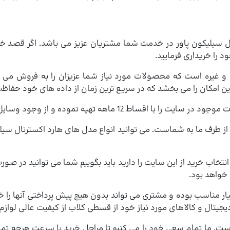
سیلیکون پاور در خدمت شما مشتریان عزیز می باشد. اگر قصد خرید
د را خریداری فرمایید.
ن امکان را می بخشد که در سریع ترین زمان از داده های خود حفاظت نم
نموده و از وجود وسایل مورد نیاز بهره مند گردید.
از طرف ما به شماست. می توانید انواع مدل های هارد اکسترنال سیل
خاب خرید از این سایت را دارید باید بگوییم شما می توانید در صور
خواهد بود.
ر مناسب بوده و مشتری می تواند بدون هیچ پیش پرداختی آنها را
دیجیتال و کالاهای مورد نیاز خود از قسطی کلاب از کیفیت عالی لوازم
است. ما تمام سعی خود را می کنیم تا مراحل خرید با سرعت هرچه تما