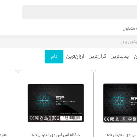
متداول
کون پاور
ن
جدیدترین
گران‌ترین
ارزان‌ترین
نام
حافظه اس اس دی اینترنال 120
حافظه اس اس دی اینترنال 128