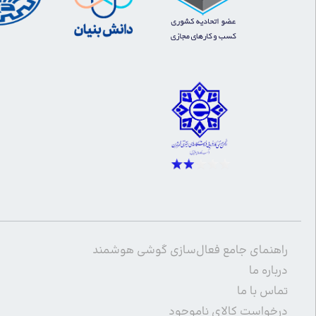
راهنمای جامع فعال‌سازی گوشی هوشمند
درباره ما
تماس با ما
درخواست کالای ناموجود