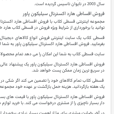
سال 2003 در تایوان تاسیس گردیده است.
فروش اقساطی هارد اکسترنال سیلیکون پاور
مجموعه اینترنتی قسطی کلاب با فروش اقساطی هارد اکسترنال 
توانید با برخورداری از شرایط ویژه فروش در قسطی کلاب هارد خو
بفرمایید. فروش اقساطی هارد اکسترنال سیلیکون پاور به شما ای
سایت قسطی کلاب به شما این امکان را می دهد تمام محصولات موجود در سایت را با اقساط 12 ماهه تهیه 
فروش اقساطی هارد اکسترنال سیلیکون پاور یک پیشنهاد عالی 
در سریع ترین زمان ممکن پست خواهد شد.
قسطی کلاب تمام کالاهای خود را تضمین می کند اگر شکی در انت
یک هفته بازگردانید. هزینه حمل بازگشت بر عهده خود مجموعه 
فروش اقساطی هارد اکسترنال سیلیکون پاور با قیمت های بسیا
دار بسیار ناچیزی را از مشتری درخواست می کند. با خرید لوازم 
در آخر رضایت مشتری برای ما از اهمیت بسیار زیادی برخوردار 