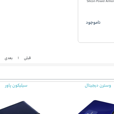
ناموجود
قبلی
۱
بعدی
سیلیکون پاور
سایر