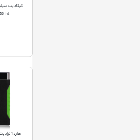
55 Int
هارد 1 ت