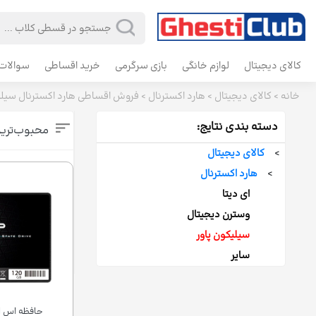
کالای دیجیتال
لوازم خانگی
بازی سرگرمی
خرید اقساطی
سوالات 
خانه
>
کالای دیجیتال
>
هارد اکسترنال
>
فروش اقساطی هارد اکسترنال سیلی
دسته بندی نتایج:
محبوب‌تری
>
کالای دیجیتال
>
هارد اکسترنال
ای دیتا
وسترن دیجیتال
سیلیکون پاور
سایر