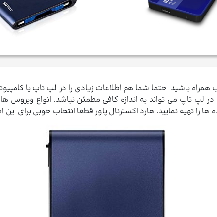
مراه باشید. حتما شما هم اطلاعات زیادی را در لپ تاپ یا کامپیوتر 
ر لپ تاپ می تواند به اندازه کافی مطمئن نباشد. انواع ویروس ها م
ا تهیه نمایید. هارد اکسترنال پاور قطعا انتخاب خوبی برای این ام