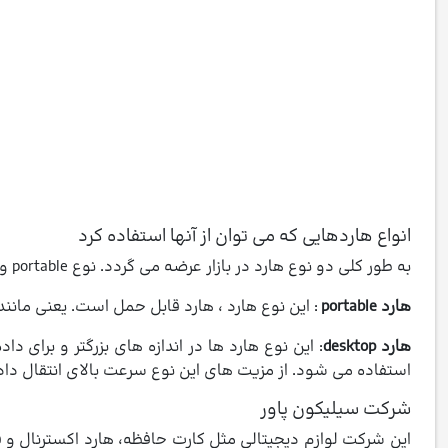
انواع هاردهایی که می توان از آنها استفاده کرد
به طور کلی دو نوع هارد در بازار عرضه می گردد. نوع portable و desktop
هارد portable
: این نوع هارد ، هارد قابل حمل است. یعنی مانند یک فلش از طریق usb به دستگاه متصل می
هارد desktop
: این نوع هارد ها در اندازه های بزرگتر و برای 
استفاده می شود. از مزیت های این نوع سرعت بالای انتقال داد
شرکت سیلیکون پاور
این شرکت لوازم دیجیتالی مثل کارت حافظه، هارد اکسترنال و 