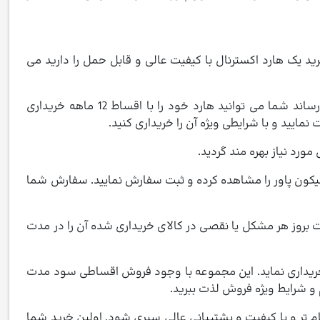
 یک هارد اکسترنال با کیفیت عالی و قابل حمل را دارید می
قسطی کلاب یک سایت اینترنتی فروش انواع کالاهای دیجیتال و غیره است که محصولات مورد نیاز شما عزیزان را به فروش می رساند شما می توانید هارد خود را با اقساط 12 ماهه خریداری
ایید و با شرایطی ویژه آن را خریداری کنید.
یکون پاور را مشاهده کرده و ثبت سفارش نمایید. سفارش شما
ت بروز هر مشکل یا نقصی در کالای خریداری شده آن را در مدت
 خریداری نماید. این مجموعه با وجود فروش اقساطی سود مدت
 و شرایط ویژه فروش لذت ببرید.
م تر و با کیفیت و پشتیبانی عالی سپری شود. اولین خرید شما