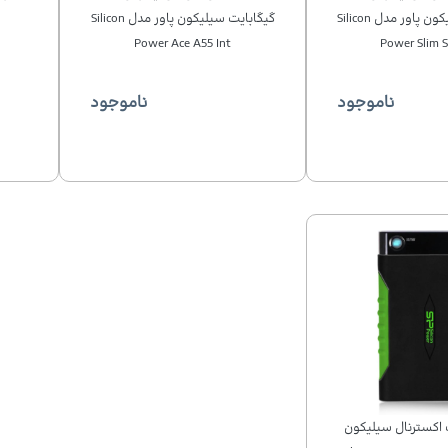
گیگابایت سیلیکون پاور مدل Silicon
گیگابایت سیلیکون پاور مدل Silicon
Power Ace A55 Int
Power Slim S
ناموجود
ناموجود
رابایت اکسترنال سیلیکون