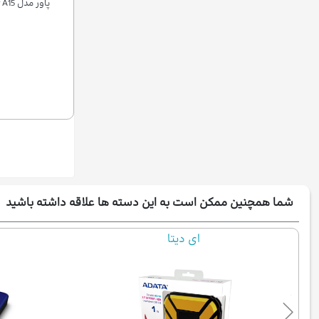
پاور مدل Silicon Power Armor A15
شما همچنین ممکن است به این دسته ها علاقه داشته باشید
وسترن دیجیتال