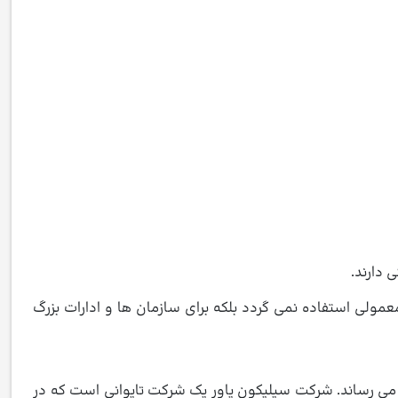
 معمولی استفاده نمی گردد بلکه برای سازمان ها و ادارات بزرگ
ش می رساند. شرکت سیلیکون پاور یک شرکت تایوانی است که در