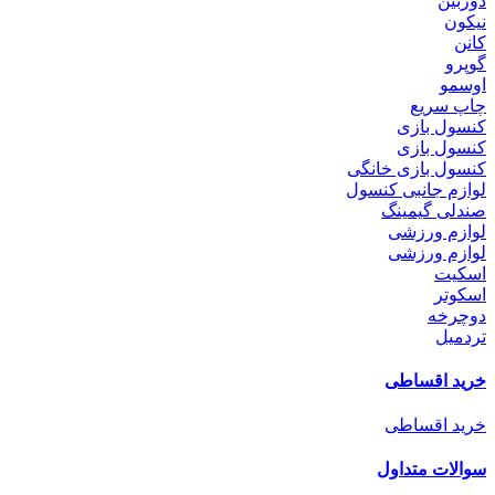
دوربین
نیکون
کانن
گوپرو
اوسمو
چاپ سریع
کنسول بازی
کنسول بازی
کنسول بازی خانگی
لوازم جانبی کنسول
صندلی گیمینگ
لوازم ورزشی
لوازم ورزشی
اسکیت
اسکوتر
دوچرخه
تردمیل
خرید اقساطی
خرید اقساطی
سوالات متداول