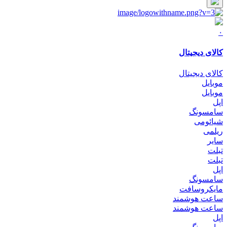
۰
کالای دیجیتال
کالای دیجیتال
موبایل
موبایل
اپل
سامسونگ
شیائومی
ریلمی
سایر
تبلت
تبلت
اپل
سامسونگ
مایکروسافت
ساعت هوشمند
ساعت هوشمند
اپل