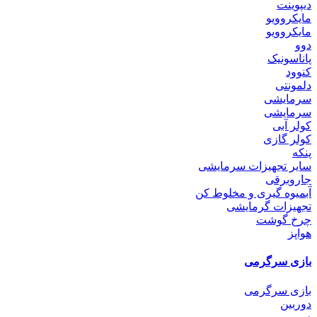
دیپوینت
مایکروویو
مایکروویو
دوو
پاناسونیک
کنوود
دلمونتی
سرمایشی
سرمایشی
کولر آبی
کولر گازی
پنکه
سایر تجهیزات سرمایشی
جاروبرقی
آبمیوه گیری و مخلوط کن
تجهیزات گرمایشی
چرخ گوشت
هواپز
بازی سرگرمی
بازی سرگرمی
دوربین