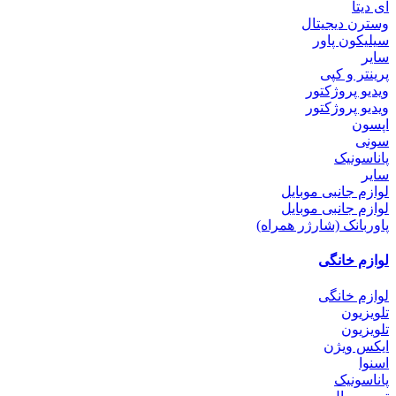
ای دیتا
وسترن دیجیتال
سیلیکون پاور
سایر
پرینتر و کپی
ویدیو پروژکتور
ویدیو پروژکتور
اپسون
سونی
پاناسونیک
سایر
لوازم جانبی موبایل
لوازم جانبی موبایل
پاوربانک (شارژر همراه)
لوازم خانگی
لوازم خانگی
تلویزیون
تلویزیون
ایکس ویژن
اسنوا
پاناسونیک