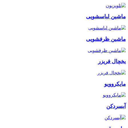
ماشین لباسشویی
ماشین ظرفشویی
یخچال فریزر
مایکروویو
آبسردکن