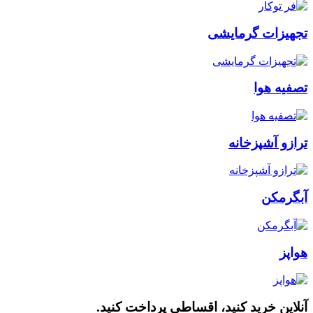
تجهیزات گرمایشی
تصفیه هوا
ترازو آشپزخانه
آبگرمکن
هواپز
آنلاین خرید کنید، اقساطی پرداخت کنید.