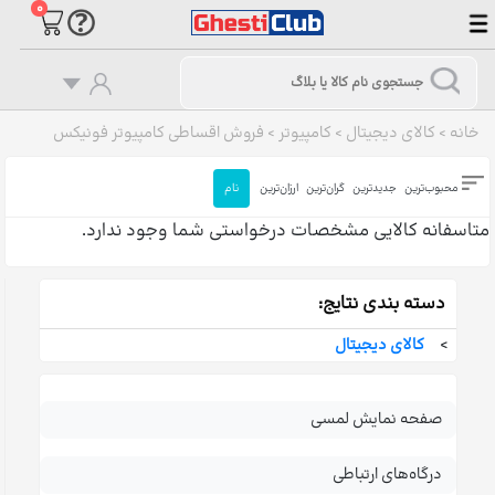
۰
خانه
>
کالای دیجیتال
>
کامپیوتر
>
فروش اقساطی کامپیوتر فونیکس
محبوب‌ترین
جدیدترین
گران‌ترین
ارزان‌ترین
نام
متاسفانه کالایی مشخصات درخواستی شما وجود ندارد.
دسته بندی نتایج:
>
کالای دیجیتال
صفحه نمایش لمسی
درگاه‌های ارتباطی