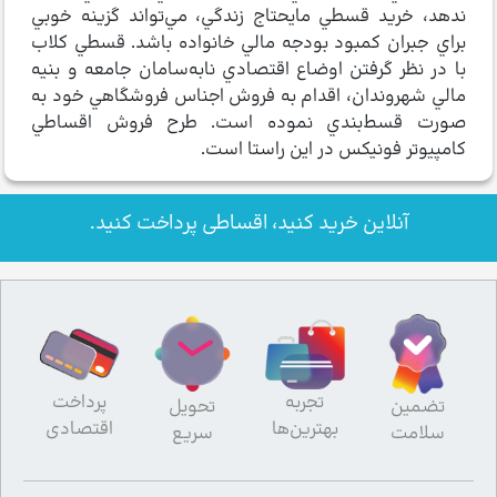
ندهد، خريد قسطي مايحتاج زندگي، مي‌تواند گزينه خوبي
براي جبران كمبود بودجه مالي خانواده باشد. قسطي كلاب
با در نظر گرفتن اوضاع اقتصادي نابه‌سامان جامعه و بنيه
مالي شهروندان، اقدام به فروش اجناس فروشگاهي خود به
صورت قسط‌بندي نموده است. طرح فروش اقساطي
كامپيوتر فونيكس در اين راستا است.
آنلاین خرید کنید، اقساطی پرداخت کنید.
تجربه
پرداخت
تضمین
تحویل
بهترین‌ها
اقتصادی
سلامت
سریع