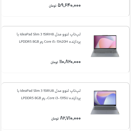
۵۹,۶۴۰,۰۰۰
تومان
لپ‌تاپ لنوو مدل IdeaPad Slim 3 15IRH8 با
پردازنده Core i5-13420H رم LPDDR5 8GB
۱۱۰,۸۲۰,۰۰۰
تومان
لپ‌تاپ لنوو مدل IdeaPad Slim 3 15IRU8 با
پردازنده Core i3-1315U، رم LPDDR5 8GB
۸۲,۷۱۰,۰۰۰
تومان