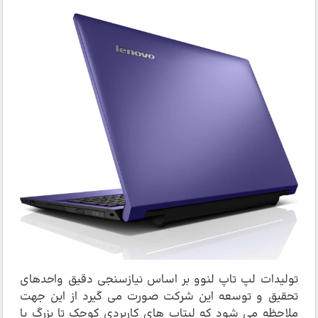
تولیدات لپ تاپ لنوو بر اساس نیازسنجی دقیق واحدهای
تحقیق و توسعه این شرکت صورت می ­گیرد از این جهت
ملاحظه می­ شود که لپ­تاپ های کاربردی کوچک تا بزرگ با