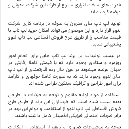
قدرت های سخت افزاری متنوع از طرف این شرکت معرفی و
عرضه گردیده اند.
تولید لپ تاپ های مقرون به صرفه در برنامه کاری شرکت
لنوو قرار دارد و این موضوع می تواند امکان خرید لپ تاپ با
قیمت مناسب را از طریق طرح فروش اقساطی لپ تاپ لنوو
پشتیبانی نماید.
در لیست تولیدات این برند لپ­ تاپ هایی برای انجام امور
روزمره و ستادی وجود دارد که با قیمتی کاملا رقابتی در
جهان عرضه می­شوند در عین حال رده قدرتمندی از لپ­ تاپ
های لنوو وجود دارند که به صورت کاملا حرفه­ای و کارآمد
برای امور طراحی­ و گرافیک سنگین طراحی شده ­اند.
استفاده از مواد اولیه مقاوم و توجه به جزئیات در طراحی
بدنه سبب شده است که خریداران این برند از طریق طرح
فروش اقساطی لپ تاپ لنوو از استقامت و دوام این برند در
برابر ضربات احتمالی فیزیکی اطمینان کامل داشته باشند.
توجه به موضوعات ضروری و پرهیز از استفاده از امکانات