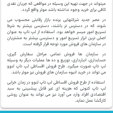
می­تواند در جهت تهیه این وسیله در مواقعی که جریان نقدی
کافی برای خرید وجود نداشته باشد موثر واقع گردد.
در عصر جدید شرکتهایی برنده بازار رقابتی محسوب می
شوند که در دسترس تر باشند، دسترسی بیشتر به شرط
تسریع امور میسر خواهد بود. استفاده از لپ تاپ به عنوان
اصلی ­ترین ابزار تسریع امور و دسترسی بیشتر به مشتریان
در سازمان های فروش مورد توجه قرار گرفته است.
در سازمان ها فروش تمامی مراحل سفارش گیری،
حسابداری، انبارداری، توزیع و ده ها عملیات دیگر به وسیله
لپ تاپ صورت می­گیرد. طرح فروش اقساطی لپ تاپ لنوو
می ­تواند در خرید انبوه سازمان های فروش نیز موثر باشد.
استفاده از طرح فروش اقساطی لپ تاپ لنوو در زمان خرابی
لپ تاپ کنونی که هزینه ای غیر قابل پیش­بینی به سبد
اقتصادی افراد وارد می ­آورد نیز می تواند به عنوان روشی
کارگشا عمل نماید.