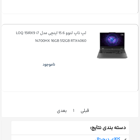
لپ تاپ لنوو 15.6 اینچی مدل LOQ 15IRX9 i7
14700HX 16GB 512GB RTX4060
ناموجود
قبلی
۱
بعدی
دسته بندی نتایج:
>
کالای دیجیتال