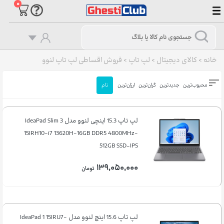
۰
خانه
>
کالای دیجیتال
>
لپ تاپ
>
فروش اقساطی لپ تاپ لنوو
محبوب‌ترین
جدیدترین
گران‌ترین
ارزان‌ترین
نام
لپ تاپ 15.3 اینچی لنوو مدل IdeaPad Slim 3
15IRH10-i7 13620H-16GB DDR5 4800MHz-
512GB SSD-IPS
۱۳۹,۰۵۰,۰۰۰
تومان
لپ تاپ 15.6 اینچ لنوو مدل IdeaPad 1 15IRU7-