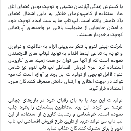
با گسترش زندگی آپارتمان نشینی و کوچک بودن فضای اتاق
ها، استفاده از کامپیوترهای خانگی به دلیل اشغال فضای
بالا کاهش یافته است. لپ تاپ ها به علت ابعاد کوچک خود
و امکان جابجایی از مقبولیت بالایی در واحدهای آپارتمانی
کوچک برخوردار هستند.
شرکت چینی لنوو با تفکر مدیریتی الزام به خلاقیت و نوآوری
و توجه به تداعی ایدها اقدام به تولید لپ­تاپ های قدرتمندی
نموده است که از آنها می توان در همه زمینه های کاربردی
استفاده کرد. طرح فروش اقساطی لپ تاپ لنوو نیز شامل
تنوع قابل توجهی از تولیدات این برند پر آوازه است که می­
تواند در جهت اعتلای و ارتقای دانش مصرف کنندگان مورد
استفاده قرار گیرد.
تولیدات این برند پا به پای رقبای خود در بازارهای جهانی
عرضه می گردد. این برند مخاطبین بیشماری را بخود جلب
نموده است. خوشنامی و رضایت کاربران از استفاده از این
لپ تاپ می تواند خرید از طریق طرح فروش اقساطی لپ تاپ
لنوو را برای مصرف کنندگان جذاب نماید.