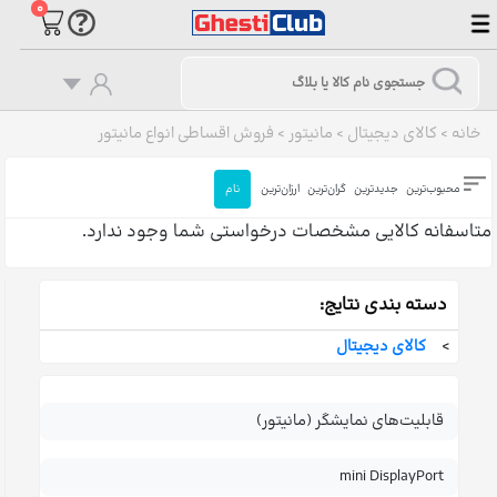
۰
خانه
>
کالای دیجیتال
>
مانیتور
>
فروش اقساطی انواع مانیتور
محبوب‌ترین
جدیدترین
گران‌ترین
ارزان‌ترین
نام
متاسفانه کالایی مشخصات درخواستی شما وجود ندارد.
دسته بندی نتایج:
>
کالای دیجیتال
قابلیت‌های نمایشگر (مانیتور)
mini DisplayPort