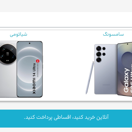
سامسونگ
شیائومی
آنلاین خرید کنید، اقساطی پرداخت کنید.