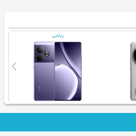
ریلمی