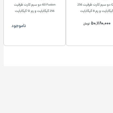
G35 دو سیم کارت ظرفیت 256
60 Fusion دو سیم کارت ظرفیت
یگابایت و رم 8 گیگابایت
256 گیگابایت و رم 12 گیگابایت
۵۰,۷۸۰,۰۰۰
تومان
ناموجود