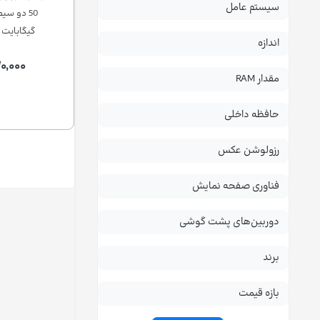
سیستم عامل
گیگابایت و رم 12 
اندازه
۰,۰۰۰
مقدار RAM
حافظه داخلی
رزولوشن عکس
فناوری صفحه نمایش
دوربین‌های پشت گوشی
برند
بازه قیمت