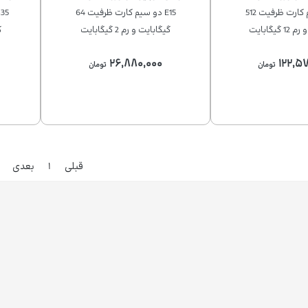
50 دو سیم کارت ظرفیت 512
E15 دو سیم کارت ظرفیت 64
گیگابایت
گیگابایت و رم 2 گیگابایت
گ
۲۶,۸۸۰,۰۰۰
۱۲۲,۵۷
تومان
تومان
قبلی
۱
بعدی