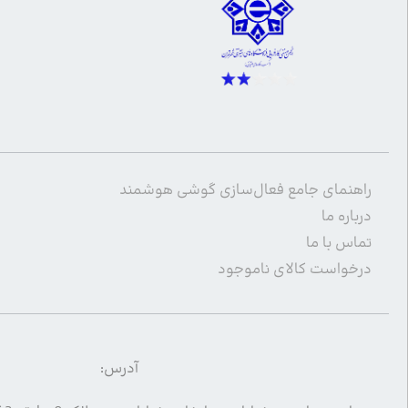
راهنمای جامع فعال‌سازی گوشی هوشمند
درباره ما
تماس با ما
درخواست کالای ناموجود
آدرس: