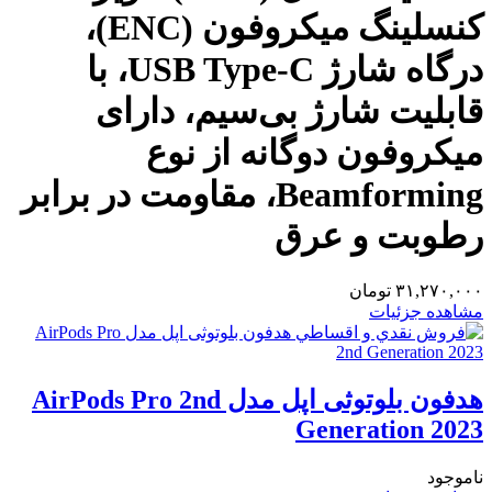
کنسلینگ میکروفون (ENC)،
درگاه شارژ USB Type-C، با
قابلیت شارژ بی‌سیم، دارای
میکروفون دوگانه از نوع
Beamforming، مقاومت در برابر
رطوبت و عرق
۳۱,۲۷۰,۰۰۰
تومان
مشاهده جزئیات
هدفون بلوتوثی اپل مدل AirPods Pro 2nd
Generation 2023
ناموجود