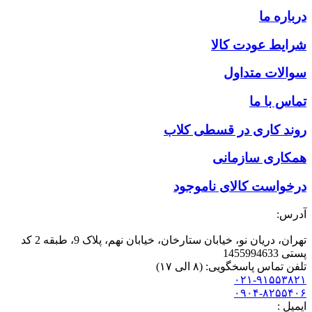
درباره ما
شرایط عودت کالا
سوالات متداول
تماس با ما
روند کاری در قسطی کلاب
همکاری سازمانی
درخواست کالای ناموجود
آدرس:
تهران، دریان نو، خیابان ستارخان، خیابان نهم، پلاک 9، طبقه 2 کد
پستی 1455994633
تلفن تماس پاسخگویی: (۸ الی ۱۷)
۰۲۱-۹۱۵۵۳۸۲۱
۰۹۰۴-۸۲۵۵۴۰۶
ایمیل :