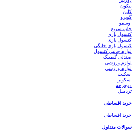
دوربین
نیکون
کانن
گوپرو
اوسمو
چاپ سریع
کنسول بازی
کنسول بازی
کنسول بازی خانگی
لوازم جانبی کنسول
صندلی گیمینگ
لوازم ورزشی
لوازم ورزشی
اسکیت
اسکوتر
دوچرخه
تردمیل
خرید اقساطی
خرید اقساطی
سوالات متداول