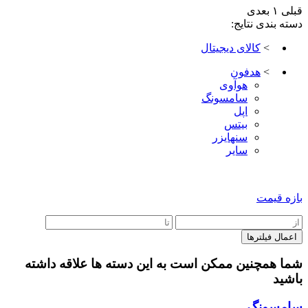
قبلی
۱
بعدی
دسته بندی نتایج:
>
کالای دیجیتال
>
هدفون
هوآوی
سامسونگ
اپل
بیتس
سنهایزر
سایر
بازه قیمت
شما همچنین ممکن است به این دسته ها علاقه داشته
باشید
سامسونگ