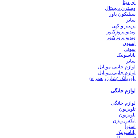
ای دیتا
وسترن دیجیتال
سیلیکون پاور
سایر
پرینتر و کپی
ویدیو پروژکتور
ویدیو پروژکتور
اپسون
سونی
پاناسونیک
سایر
لوازم جانبی موبایل
لوازم جانبی موبایل
پاوربانک (شارژر همراه)
لوازم خانگی
لوازم خانگی
تلویزیون
تلویزیون
ایکس ویژن
اسنوا
پاناسونیک