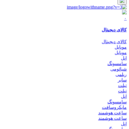
۰
کالای دیجیتال
کالای دیجیتال
موبایل
موبایل
اپل
سامسونگ
شیائومی
ریلمی
سایر
تبلت
تبلت
اپل
سامسونگ
مایکروسافت
ساعت هوشمند
ساعت هوشمند
اپل