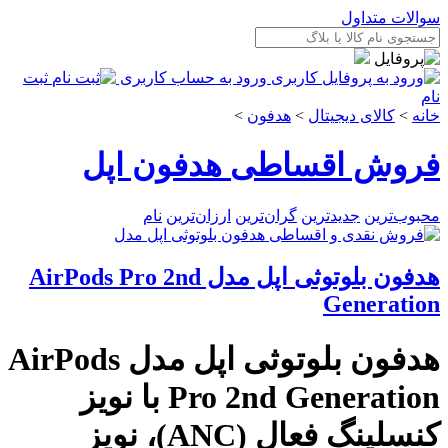
سوالات متداول
ورود به حساب کاربری
ثبت
نام
خانه
>
کالای دیجیتال
>
هدفون
>
فروش اقساطی هدفون اپل
محبوب‌ترین
جدیدترین
گران‌ترین
ارزان‌ترین
نام
هدفون بلوتوثی اپل مدل AirPods Pro 2nd
Generation
هدفون بلوتوثی اپل مدل AirPods
Pro 2nd Generation با نویز
کنسلینگ فعال (ANC)، نویز