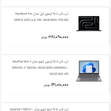
لپ تاپ 14.2 اینچی اپل مدل MacBook Pro
MDE14 2025 LLA-M5-16GB RAM-1TB SSD
۳۸۱,۰۹۰,۰۰۰
تومان
لپ تاپ 15.3 اینچی لنوو مدل IdeaPad Slim 3
15IRH10-i7 13620H-16GB DDR5 4800MHz-
512GB SSD-IPS
۱۴۱,۰۱۰,۰۰۰
تومان
لپ تاپ 15.6 اینچ لنوو مدل IdeaPad 1 15IRU7-