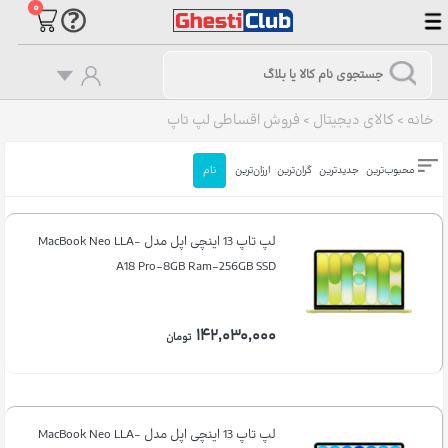
۰
خانه
>
کالای دیجیتال
>
فروش اقساطی لپ تاپ
محبوب‌ترین
جدیدترین
گران‌ترین
ارزان‌ترین
نام
لپ تاپ 13 اینچی اپل مدل MacBook Neo LLA-
A18 Pro-8GB Ram-256GB SSD
۱۴۲,۰۳۰,۰۰۰
تومان
لپ تاپ 13 اینچی اپل مدل MacBook Neo LLA-