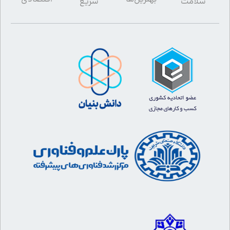
سلامت
سریع