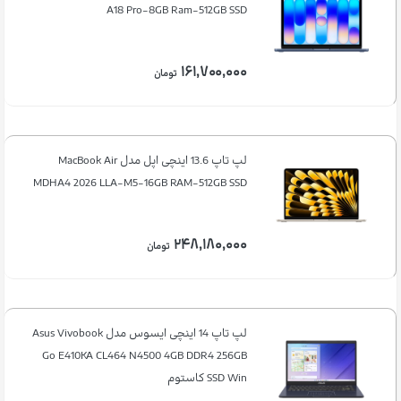
A18 Pro-8GB Ram-512GB SSD
۱۶۱,۷۰۰,۰۰۰
تومان
لپ تاپ 13.6 اینچی اپل مدل MacBook Air
MDHA4 2026 LLA-M5-16GB RAM-512GB SSD
۲۴۸,۱۸۰,۰۰۰
تومان
لپ تاپ 14 اینچی ایسوس مدل Asus Vivobook
Go E410KA CL464 N4500 4GB DDR4 256GB
SSD Win کاستوم