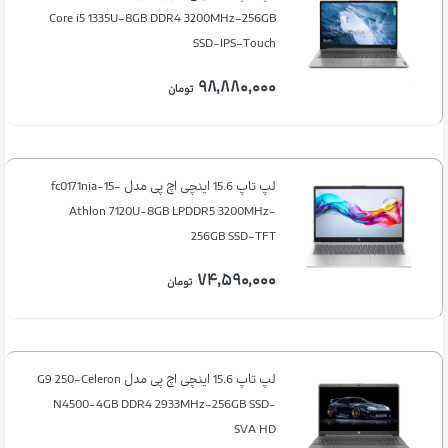
Core i5 1335U-8GB DDR4 3200MHz-256GB
SSD-IPS-Touch
۹۸,۸۸۰,۰۰۰
تومان
لپ تاپ 15.6 اینچی اچ‌ پی مدل fc0171nia-15-
Athlon 7120U-8GB LPDDR5 3200MHz-
256GB SSD-TFT
۷۴,۵۹۰,۰۰۰
تومان
لپ تاپ 15.6 اینچی اچ‌ پی مدل G9 250-Celeron
N4500-4GB DDR4 2933MHz-256GB SSD-
SVA HD