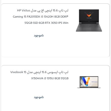
لپ تاپ 15.6 اینچی اچ پی مدل HP Victus
Gaming 15 FA2013DX i5 13420H 8GB DDR۴
512GB SSD 6GB RTX 3050 IPS Win
ناموجود
لپ تاپ ایسوس 15.6 اینچی مدل Vivobook 15
X1504VA i3 1315U 8GB 512GB
ناموجود