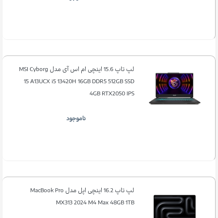
لپ تاپ 15.6 اینچی ام اس آی مدل MSI Cyborg
15 A13UCX i5 13420H 16GB DDR5 512GB SSD
4GB RTX2050 IPS
ناموجود
لپ تاپ 16.2 اینچی اپل مدل MacBook Pro
MX313 2024 M4 Max 48GB 1TB