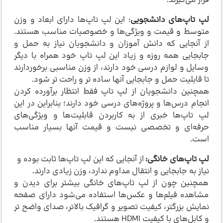
قرار می‌گیرند:
لپ تاپ‌های دانشجویی
: این لپ تاپ‌ها دارای ابعاد و وزن
متوسط و قیمت و ویژگی‌ها و خصوصیات مناسب هستند.
از آنجایی که دانش آموزان و دانشجویان نیاز به حمل و
جابجایی همه روزه و زیاد این لپ تاپ‌ خود همراه با دیگر
وسایل و لوازم درسی خود دارند، از وزن مناسبی برخوردارند
تا قابلیت حمل و جابجایی آنها ساده تر و راحت تر شود.
همچنین دانشجویان از لپ تاپ فقط انتظار برآورده کردن
انجام درس‌ها و پروژه‌های درسی خود دارند؛ بنابراین در این
لپ تاپ‌ها خبری از به کاربردن قابلیت‌ها و ویژگی‌های
حرفه‌ای و تخصصی نیست و قیمت آنها بسیار مناسب
است.
لپ تاپ‌های خانگی:
از آنجایی که این لپ تاپ‌ها ثابت بوده و
نیاز به جابجایی و انتقال مداوم ندارد، وزن زیادی دارند.
همچنین چون از لپ تاپ‌های خانگی بیشتر برای دیدن و
مشاهده فیلم‌ها و عکس‌ها استفاده می‌شود دارای صفحه
نمایش بزرگتر، کیفیت تصویر و گرافیک بالاتر، صدای واضح تر
و کابل‌های با کیفیت HDMI هستند.