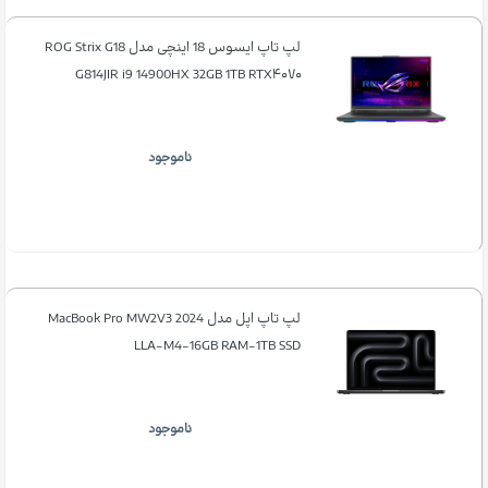
لپ تاپ ایسوس 18 اینچی مدل ROG Strix G18
G814JIR i9 14900HX 32GB 1TB RTX۴۰۷۰
ناموجود
لپ تاپ اپل مدل MacBook Pro MW2V3 2024
LLA-M4-16GB RAM-1TB SSD
ناموجود