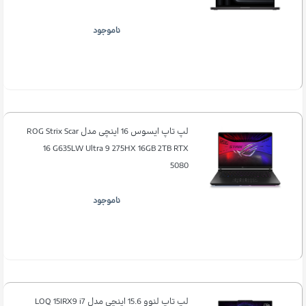
ناموجود
لپ تاپ ایسوس 16 اینچی مدل ROG Strix Scar
16 G635LW Ultra 9 275HX 16GB 2TB RTX
5080
ناموجود
لپ تاپ لنوو 15.6 اینچی مدل LOQ 15IRX9 i7