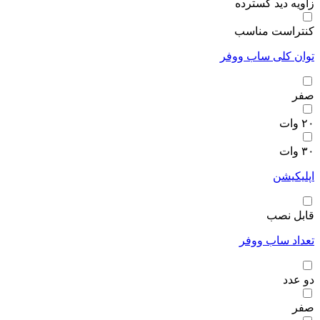
زاویه دید گسترده
کنتراست مناسب
توان کلی ساب ووفر
صفر
۲۰ وات
۳۰ وات
اپلیکیشن
قابل نصب
تعداد ساب ووفر
دو عدد
صفر