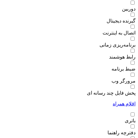
دوربین
گیرنده دیجیتال
اتصال به اینترنت
برنامه‌ریزی زمانی
رابط هوشمند
ضبط برنامه
مرورگر وب
پخش فایل چند رسانه ای
اقلام همراه
باتری
دفترچه راهنما