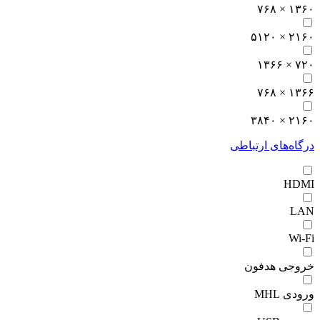
۱۳۶۰ × ۷۶۸
۲۱۶۰ × ۵۱۲۰
۷۲۰ × ۱۳۶۶
۱۳۶۶ × ۷۶۸
۲۱۶۰ × ۳۸۴۰
درگاه‌های ارتباطی
HDMI
LAN
Wi-Fi
خروجی هدفون
ورودی MHL