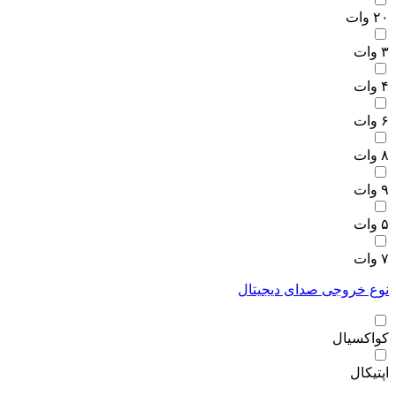
۲۰ وات
۳ وات
۴ وات
۶ وات
۸ وات
۹ وات
۵ وات
۷ وات
نوع خروجی صدای دیجیتال
کواکسیال
اپتیکال