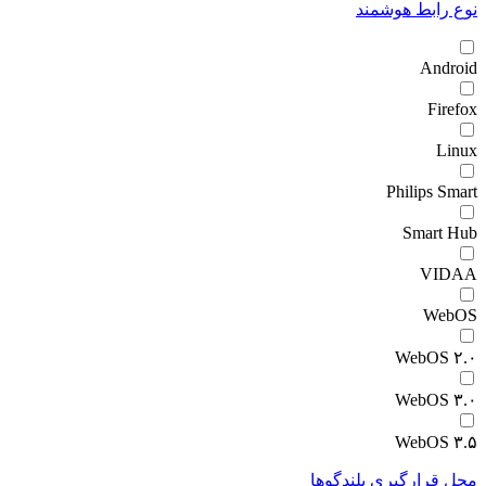
نوع رابط هوشمند
Android
Firefox
Linux
Philips Smart
Smart Hub
VIDAA
WebOS
WebOS ۲.۰
WebOS ۳.۰
WebOS ۳.۵
محل قرارگیری بلندگوها