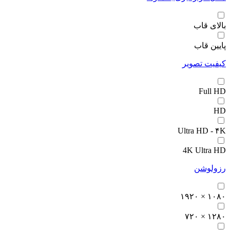
بالای قاب
پایین قاب
کیفیت تصویر
Full HD
HD
Ultra HD - ۴K
4K Ultra HD
رزولوشن
۱۰۸۰ × ۱۹۲۰
۱۲۸۰ × ۷۲۰