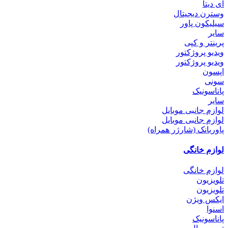
ای دیتا
وسترن دیجیتال
سیلیکون پاور
سایر
پرینتر و کپی
ویدیو پروژکتور
ویدیو پروژکتور
اپسون
سونی
پاناسونیک
سایر
لوازم جانبی موبایل
لوازم جانبی موبایل
پاوربانک (شارژر همراه)
لوازم خانگی
لوازم خانگی
تلویزیون
تلویزیون
ایکس ویژن
اسنوا
پاناسونیک