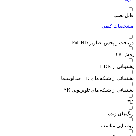
قابل نصب
مشخصات کیفی
دریافت و پخش تصاویر Full HD
پخش ۴K
پشتیبانی از HDR
پشتیبانی از شبکه های HD صداوسیما
پشتیبانی از شبکه های تلویزیونی ۴K
۳D
رنگ‌های زنده
روشنایی مناسب