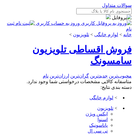
سوالات متداول
ورود به حساب کاربری
ثبت
نام
خانه
>
لوازم خانگی
>
تلویزیون
>
فروش اقساطی تلویزیون
سامسونگ
محبوب‌ترین
جدیدترین
گران‌ترین
ارزان‌ترین
نام
متاسفانه کالایی مشخصات درخواستی شما وجود ندارد.
دسته بندی نتایج:
>
لوازم خانگی
>
تلویزیون
ایکس ویژن
اسنوا
پاناسونیک
تی سی ال