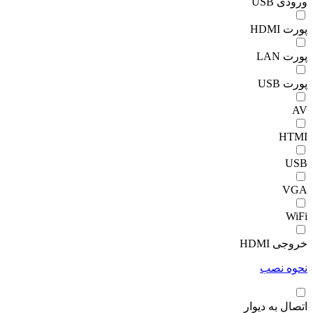
ورودی USB
پورت HDMI
پورت LAN
پورت USB
AV
HTMI
USB
VGA
WiFi
خروجی HDMI
نحوه نصب
اتصال به دیوار