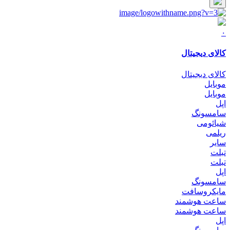
۰
کالای دیجیتال
کالای دیجیتال
موبایل
موبایل
اپل
سامسونگ
شیائومی
ریلمی
سایر
تبلت
تبلت
اپل
سامسونگ
مایکروسافت
ساعت هوشمند
ساعت هوشمند
اپل