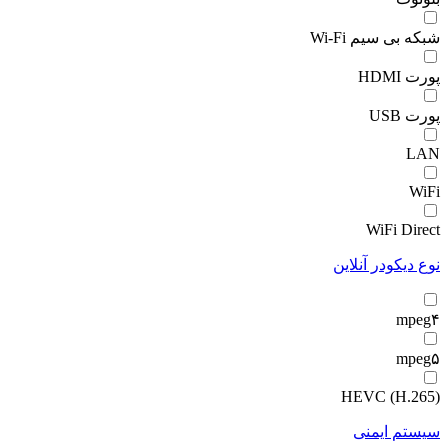
شبکه بی سیم Wi-Fi
پورت HDMI
پورت USB
LAN
WiFi
WiFi Direct
نوع دیکودر آنلاین
mpeg۴
mpeg۵
HEVC (H.265)
سیستم ایمنی