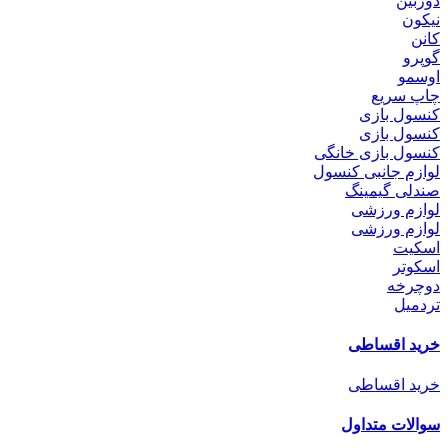
دوربین
نیکون
کانن
گوپرو
اوسمو
چاپ سریع
کنسول بازی
کنسول بازی
کنسول بازی خانگی
لوازم جانبی کنسول
صندلی گیمینگ
لوازم ورزشی
لوازم ورزشی
اسکیت
اسکوتر
دوچرخه
تردمیل
خرید اقساطی
خرید اقساطی
سوالات متداول