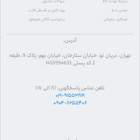
شرایط عودت کالا
سوالات متداول
تماس با ما
روند کاری در قسطی کلاب
همکاری سازمانی
درخواست کالای ناموجود
آدرس:
تهران، دریان نو، خیابان ستارخان، خیابان نهم، پلاک 9، طبقه
2 کد پستی 1455994633
تلفن تماس پاسخگویی: (۸ الی ۱۷)
۰۲۱-۹۱۵۵۳۸۲۱
۰۹۰۴-۸۲۵۵۴۰۶