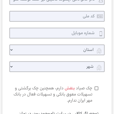
چک صیاد
بنفش
دارم، همچنین چک برگشتی و
تسهیلات معوق بانکی و تسهیلات فعال در بانک
مهر ایران ندارم.
توجه: اگر کالایی در سایت ناموجود بود، در زمان