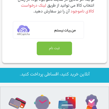
انتخاب کالا می توانید از طریق
لینک درخواست
کالای ناموجود
آن را نیز سفارش دهید.
من ربات نیستم
ARCaptcha
آنلاین خرید کنید، اقساطی پرداخت کنید.