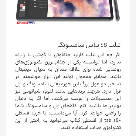
تبلت S8 پلاس سامسونگ
اگر چه این تبلت کاربرد متفاوتی با گوشی یا رایانه
ندارد، اما توانسته یکی از جذاب‌ترین تکنولوژی‌های
رونمایی شده برای علاقه مندان به دنیای دیجیتال
باشد. مطابق معمول تولید این ابزار هوشمند در
تسخیر دو غول بزرگ این حوزه یعنی سامسونگ و اپل
قرار دارد. هرچند برندهایی مانند لنوو، شیائومی نیز
این محصولات را عرضه می‌کنند، اما اگر به دنبال
بهترین‌ها باشید، تنها کالاهای اپل و سامسونگ شما
را راضی خواهد کرد. آیا می‌دانستید با خرید قسطی
+tab s8 از قسطی کلاب می‌توانید به راحتی از این
تکنولوژی جذاب استفاده کنید.