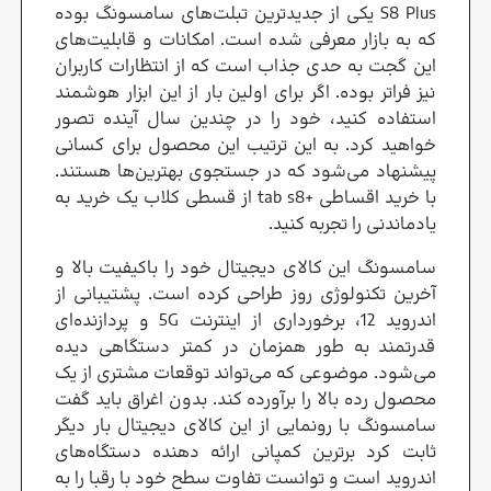
S8 Plus یکی از جدیدترین تبلت‌های سامسونگ بوده
که به بازار معرفی شده است. امکانات و قابلیت‌های
این گجت به حدی جذاب است که از انتظارات کاربران
نیز فراتر بوده. اگر برای اولین بار از این ابزار هوشمند
استفاده کنید، خود را در چندین سال آینده تصور
خواهید کرد. به این ترتیب این محصول برای کسانی
پیشنهاد می‌شود که در جستجوی بهترین‌ها هستند.
با خرید اقساطی +tab s8 از قسطی کلاب یک خرید به
یادماندنی را تجربه کنید.
سامسونگ این کالای دیجیتال خود را باکیفیت بالا و
آخرین تکنولوژی روز طراحی کرده است. پشتیبانی از
اندروید 12، برخورداری از اینترنت 5G و پردازنده‌ای
قدرتمند به طور همزمان در کمتر دستگاهی دیده
می‌شود. موضوعی که می‌تواند توقعات مشتری از یک
محصول رده بالا را برآورده کند. بدون اغراق باید گفت
سامسونگ با رونمایی از این کالای دیجیتال بار دیگر
ثابت کرد برترین کمپانی ارائه دهنده دستگاه‌های
اندروید است و توانست تفاوت سطح خود با رقبا را به