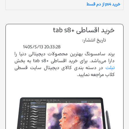
خرید ps4 از دم قسط
خرید اقساطی +tab s8
تاریخ انتشار:
1405/5/13 20:33:28
برند سامسونگ بهترین محصولات دیجیتالی دنیا را
دارا می‌باشد. برای خرید اقساطی +tab s8 به بخش
تبلت
در دسته بندی کالای دیجیتال سایت قسطی
کلاب مراجعه نمایید.