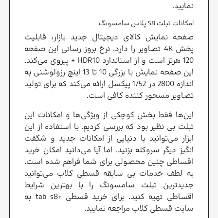
نمایید.
امکانات تبلت S8 پلاس سامسونگ
صفحه نمایش کالای دیجیتال جدید بازار، قابلیت
پخش 4K تصاویر را دارد. نرخ بروز رسانی این صفحه
120 هرتز است و از استاندارد HDR10 + پیروی می‌کند.
این صفحه نمایش با بزرگی 10 تا 13 اینچ رزولوشنی به
اندازه 2800 در 1752 پیکسل ارائه می‌کند که برای تولید
تصاویر مسحور کننده کافی است.
این‌ها فقط بخش کوچکی از ویژگی‌ها و امکانات این
تبلت بی نظیر بود که بررسی کردیم. با استفاده از این
ابزار می‌توانید با دنیایی از امکانات جدید و شگفت
انگیز دیگر سر‌‌‌وکله بزنید. اما آیا می‌دانید امکان خرید
اقساطی چنین محصولی برای شما فراهم شده است.
به لطف خدمات بی سابقه قسطی کلاب می‌توانید
جدیدترین تبلت سامسونگ را با بهترین شرایط
اقساطی تهیه کنید. برای خرید قسطی +tab s8 به
سایت قسطی کلاب مراجعه نمایید.