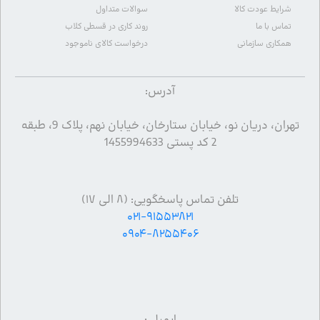
شرایط عودت کالا
سوالات متداول
تماس با ما
روند کاری در قسطی کلاب
همکاری سازمانی
درخواست کالای ناموجود
آدرس:
تهران، دریان نو، خیابان ستارخان، خیابان نهم، پلاک 9، طبقه
2 کد پستی 1455994633
تلفن تماس پاسخگویی: (۸ الی ۱۷)
۰۲۱-۹۱۵۵۳۸۲۱
۰۹۰۴-۸۲۵۵۴۰۶