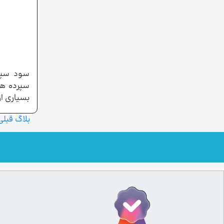
سود سپر
سپرده ها
بسیاری از
بلاگ قبلی