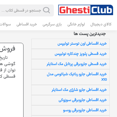
کالای دیجیتال
لوازم خانگی
بازی سرگرمی
خرید اقساطی
سوالات 
جدیدترین پست ها
خرید اقساطی اون توستر تولیپس
فروش ا
خرید قسطی پلوپز چندکاره تولیپس
تاریخ
گوشی های
خرید قسطی جاروبرقی پرتابل مک استایلر
توان از 
خرید اقساطی جارو رباتیک شیائومی مدل
قسطی کلا
X10
خرید اقساطی جارو شارژی مک استایلر
خرید اقساطی جاروبرقی سوزوکی
خرید اقساطی جاروبرقی روسو