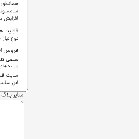
همانطور ک
سامسونگ 
افزایش د
قابلیت ه
نوع نیاز 
فروش اق
قسطی کلاب
هزینه های 
سایت قسط
این سایت 
سایر بلاگ 