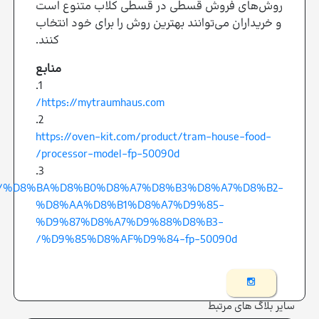
روش‌های فروش قسطی در قسطی کلاب متنوع است
و خریداران می‌توانند بهترین روش را برای خود انتخاب
کنند.
منابع
1.
https://mytraumhaus.com/
2.
https://oven-kit.com/product/tram-house-food-
processor-model-fp-50090d/
3.
/product/%D8%BA%D8%B0%D8%A7%D8%B3%D8%A7%D8%B2-
%D8%AA%D8%B1%D8%A7%D9%85-
%D9%87%D8%A7%D9%88%D8%B3-
%D9%85%D8%AF%D9%84-fp-50090d/
سایر بلاگ های مرتبط