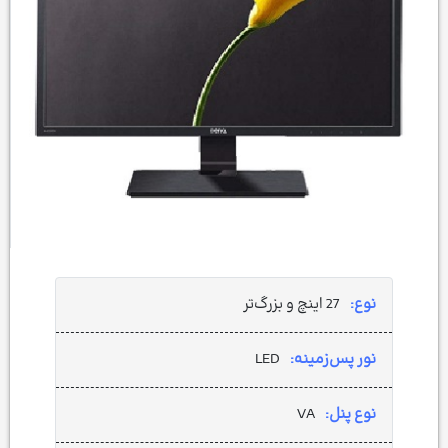
نوع:
27 اینچ و بزرگ‌تر
نور پس‌زمینه:
LED
نوع پنل:
VA