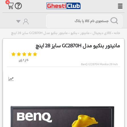
۰
خانه
کالای دیجیتال
مانیتور
بنکیو
مانیتور بنکیو مدل GC2870H سایز 28 اینچ
>
>
>
>
مانیتور بنکیو مدل GC2870H سایز 28 اینچ
5
از
1
رای
BenQ GC2870H Monitor 28 Inch