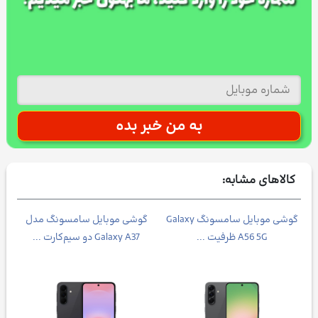
کالاهای مشابه:
Galax
گوشی موبايل سامسونگ Galaxy
گوشی موبایل سامسونگ مدل
A56 5G ظرفیت ...
Galaxy A37 دو سیم‌کارت ...