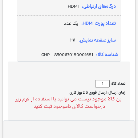
درگاه‌های ارتباطی:
HDMI
تعداد پورت HDMI:
یک عدد
سایز صفحه نمایش:
۲۸
شناسه کالا:
GHP - 8500630180001681
تعداد کالا:
زمان ارسال:
ارسال فوری تا 2 روز کاری
این کالا موجود نیست می توانید با استفاده از فرم زیر
درخواست کالای ناموجود ثبت کنید.