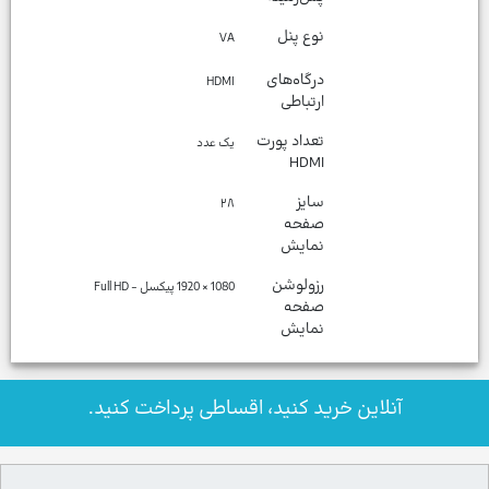
نوع پنل
VA
درگاه‌های
HDMI
ارتباطی
تعداد پورت
یک عدد
HDMI
سایز
۲۸
صفحه
نمایش
رزولوشن
1080 × 1920 پیکسل - Full HD
صفحه
نمایش
آنلاین خرید کنید، اقساطی پرداخت کنید.