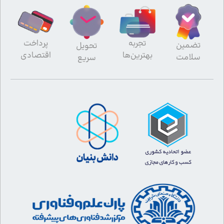
تجربه
پرداخت
تضمین
تحویل
بهترین‌ها
اقتصادی
سلامت
سریع