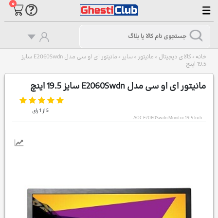
۰
خانه
کالای دیجیتال
مانیتور
سایر
مانیتور ای او سی مدل E2060Swdn سایز
>
>
>
>
19.5 اینچ
مانیتور ای او سی مدل E2060Swdn سایز 19.5 اینچ
5
از
1
رای
AOC E2060Swdn Monitor 19.5 Inch