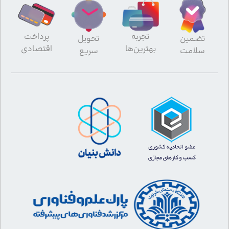
تجربه
پرداخت
تضمین
تحویل
بهترین‌ها
اقتصادی
سلامت
سریع