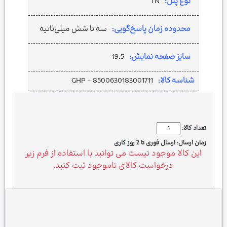
نوع پنل:
TN
محدوده زمان پاسخ‌گویی:
سه تا شش میلی‌ثانیه
سایز صفحه نمایش:
19.5
شناسه کالا:
GHP - 8500630183001711
تعداد کالا:
زمان ارسال:
ارسال فوری تا 2 روز کاری
این کالا موجود نیست می توانید با استفاده از فرم زیر
درخواست کالای ناموجود ثبت کنید.