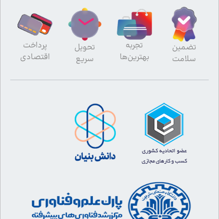
تجربه
پرداخت
تضمین
تحویل
بهترین‌ها
اقتصادی
سلامت
سریع