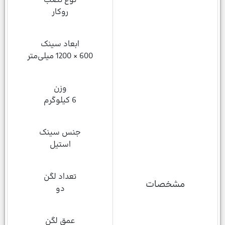
نوع نصب
روکار
ابعاد سینک
600 × 1200 میلی‌متر
وزن
6 کیلوگرم
جنس سینک
استیل
تعداد لگن
مشخصات
دو
عمق لگن