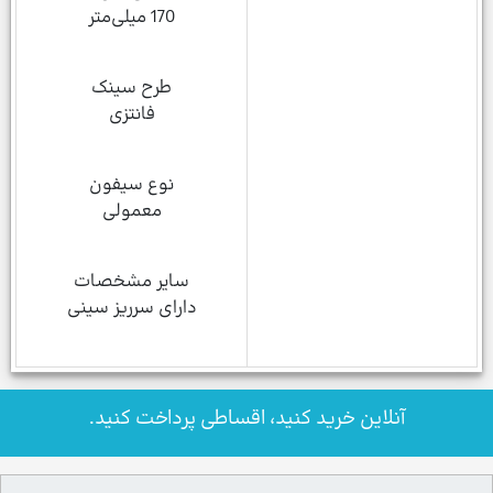
170 میلی‌متر
طرح سینک
فانتزی
نوع سیفون
معمولی
سایر مشخصات
دارای سرریز سینی
آنلاین خرید کنید، اقساطی پرداخت کنید.