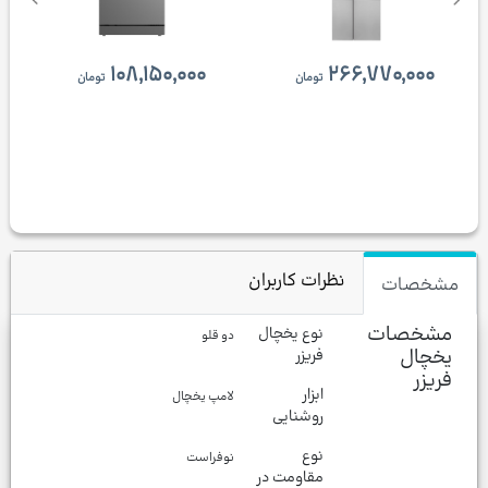
۱۰۸,۱۵۰,۰۰۰
۲۶۶,۷۷۰,۰۰۰
تومان
تومان
نظرات کاربران
مشخصات
مشخصات
نوع یخچال
دو قلو
یخچال
فریزر
فریزر
ابزار
لامپ یخچال
روشنایی
نوع
نوفراست
مقاومت در