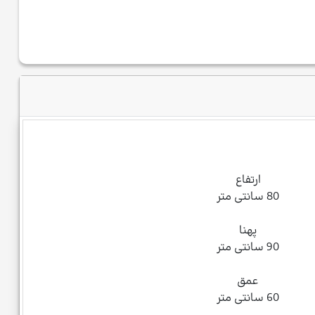
ارتفاع
80 سانتی متر
پهنا
90 سانتی متر
عمق
60 سانتی متر