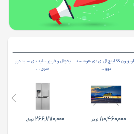
تلویزیون 55 اینچ ال ای دی هوشمند
یخچال و فریزر ساید بای ساید دوو
دوو ...
سری ...
۲۶۶,۷۷۰,۰۰۰
۸۰,۴۶۰,۰۰۰
تومان
تومان