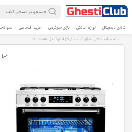
کالای دیجیتال
لوازم خانگی
بازی سرگرمی
خرید اقساطی
سوالات 
خانه
لوازم خانگی
اجاق گاز
اجاق گاز اسنوا مدل SGC5-6112
>
>
>