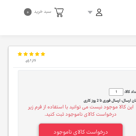
سبد خرید
۰
5
از
1
رای
اد کالا:
ان ارسال:
ارسال فوری تا 2 روز کاری
این کالا موجود نیست می توانید با استفاده از فرم زیر
درخواست کالای ناموجود ثبت کنید.