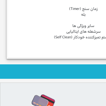
زمان سنج (Timer)
بله
سایر ویژگی ها
سرشعله های ایتالیایی
تمیزکننده خودکار (Self Clean)