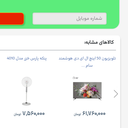
کالاهای مشابه:
نوا
تلویزیون 50 اینچ ال ای دی هوشمند
پنکه پارس خزر مدل 4010
سام ...
۷,۵۶۰,۰۰۰
۶۱,۷۶۰,۰۰۰
تومان
تومان