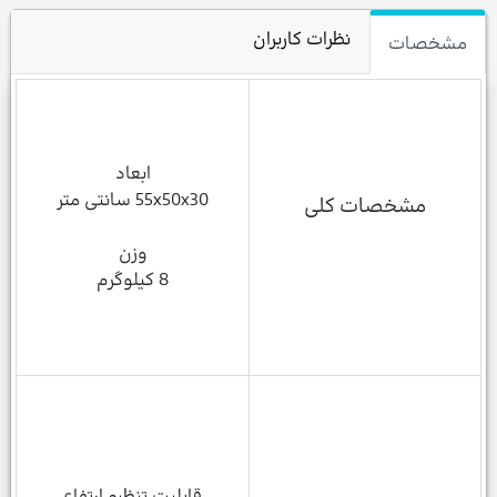
نظرات کاربران
مشخصات
ابعاد
55x50x30 سانتی متر
مشخصات کلی
وزن
8 کیلوگرم