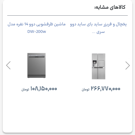
کالاهای مشابه:
یخچال و فریزر ساید بای ساید دوو
ماشین ظرفشویی دوو 14 نفره مدل
جار
سری ...
DW-200w
۱۰۸,۱۵۰,۰۰۰
۲۶۶,۷۷۰,۰۰۰
تومان
تومان