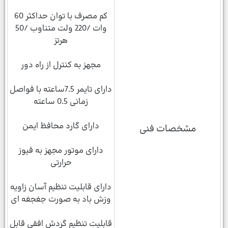
کم مصرف با توان حداکثر 60
وات /220 ولت متناوب /50
هرتز
مجهز به کنترل از راه دور
دارای تایمر 7.5ساعته با فواصل
زمانی 0.5 ساعته
دارای گارد محافظ ایمن
مشخصات فنی
دارای موتور مجهز به فیوز
حرارتی
دارای قابلیت تنظیم آسان زاویه
وزش باد به صورت جغجغه ای
قابلیت تنظیم گردش افقی قابل