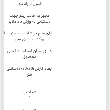
کنترل از راه دور
مجهز به حالت ریتم جهت
دستیابی به وزش باد ملایم
دارای سیم دوشاخه سه متری با
روکش پی وی سی
دارای نشان استاندارد ایمنی
محصول
ابعاد کارتن :55x50x30سانتی
متر
تعداد پره
5