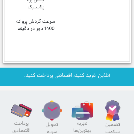
جنس پره
پلاستیک
سرعت گردش پروانه
1400 دور در دقیقه
آنلاین خرید کنید، اقساطی پرداخت کنید.
تجربه
پرداخت
تضمین
تحویل
بهترین‌ها
اقتصادی
سلامت
سریع