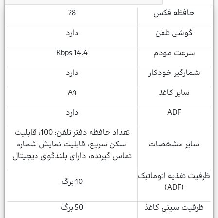
حافظه فکس
28
گوشی تلفن
دارد
سرعت مودم
14.4 Kbps
شمار­گیر خودکار
دارد
سایز کاغذ
A4
ADF
دارد
تعداد حافظه دفتر تلفن: 100، قابلیت
سایر مشخصات
اسکن سریع، قابلیت نمایش شماره
تماس گیرنده، دارای بلندگوی دیجیتال
ظرفیت تغذیه اتوماتیک
10 برگ
(ADF)
ظرفیت سینی کاغذ
50 برگ