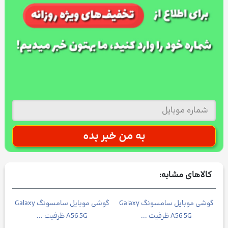
کالاهای مشابه:
گوشی موبايل سامسونگ Galaxy
گوشی موبايل سامسونگ Galaxy
گ
A56 5G ظرفیت ...
A56 5G ظرفیت ...