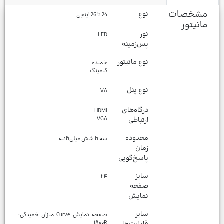
مشخصات
نوع
24 تا 26 اینچی
مانیتور
نور
LED
پس‌زمینه
نوع مانیتور
خمیده
گیمینگ
نوع پنل
VA
درگاه‌های
HDMI
ارتباطی
VGA
محدوده
سه تا شش میلی‌ثانیه
زمان
پاسخ‌گویی
سایز
۲۴
صفحه
نمایش
سایر
صفحه نمایش Curve میزان خمیدگی:
۱۸۰۰R