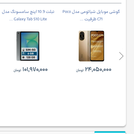
موبایل شیائومی مدل Redmi
گوشی موبایل شیائومی مدل Poco
تبلت 10.9 اینچ سامسونگ مدل
C71 ظرفیت ...
Galaxy Tab S10 Lite ...
۱۰۱,۹۷۰,۰۰۰
۲۴,۰۵۰,۰۰۰
تومان
تومان