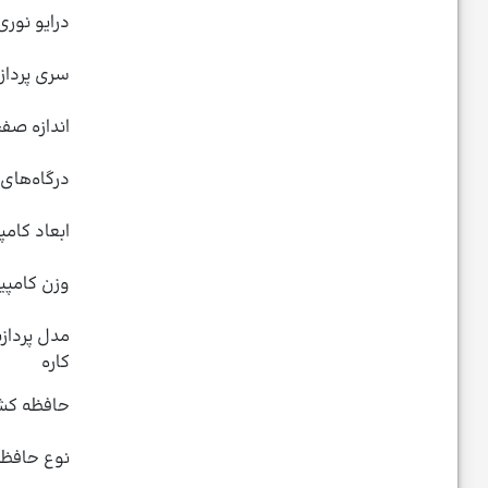
درایو نوری
سری پرداز
اندازه صف
درگاه‌های 
ابعاد کامپ
وزن کامپیو
مدل پردازن
کاره
حافظه کش 
نوع حافظه