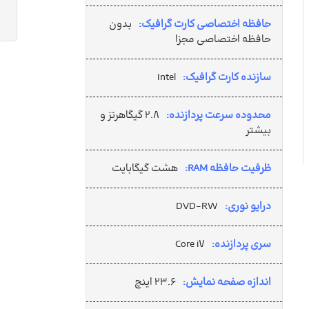
حافظه اختصاصی کارت گرافیک:
بدون
حافظه اختصاصی مجزا
سازنده کارت گرافیک:
Intel
محدوده سرعت پردازنده:
۲.۸ گیگاهرتز و
بیشتر
ظرفیت حافظه RAM:
هشت گیگابایت
درایو نوری:
DVD-RW
سری پردازنده:
Core i۷
اندازه صفحه نمایش:
۲۳.۶ اینچ