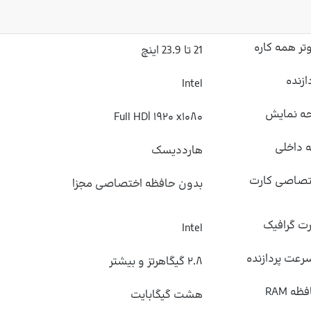
تر همه کاره
21 تا 23.9 اینچ
ازنده
Intel
ه نمایش
Full HD| ۱۹۲۰ x۱۰۸۰
 داخلی
هارددیسک
تصاصی کارت
بدون حافظه اختصاصی مجزا
رت گرافیک
Intel
عت پردازنده
۲.۸ گیگاهرتز و بیشتر
ه RAM
هشت گیگابایت