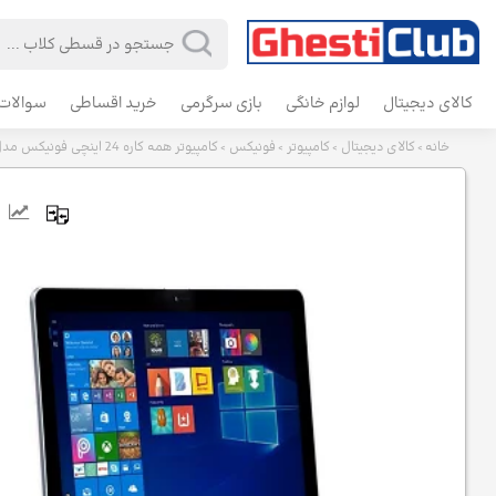
کالای دیجیتال
لوازم خانگی
بازی سرگرمی
خرید اقساطی
سوالات 
خانه
کالای دیجیتال
کامپیوتر
فونیکس
کامپیوتر همه کاره 24 اینچی فونیکس مدل 80001
>
>
>
>