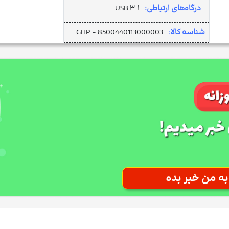
درگاه‌های ارتباطی:
USB ۳.۱
شناسه کالا:
GHP - 8500440113000003