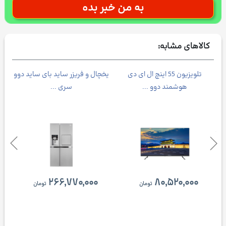
کالاهای مشابه:
تلویزیون 55 اینچ ال ای دی
یخچال و فریزر ساید بای ساید دوو
هوشمند دوو ...
سری ...
۲۶۶,۷۷۰,۰۰۰
۸۰,۵۲۰,۰۰۰
تومان
تومان