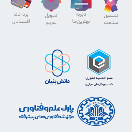
تجربه
پرداخت
تضمین
تحویل
بهترین‌ها
اقتصادی
سلامت
سریع