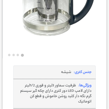
جنس کتری:
شیشه
ویژگی‌ها:
ظرفیت سماور 3لیتر و قوری 1/2لیتر
دارای لامپ LED دور کتری دارای چکه گیر سیستم
گرم نگه دار کلید روشن خاموش و قطع کن
اتوماتیک