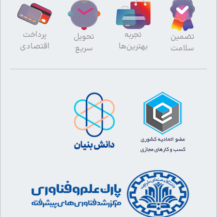
تجربه
پرداخت
تضمین
تحویل
بهترین‌ها
اقتصادی
سلامت
سریع