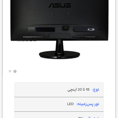
نوع:
18 تا 20 اینچی
نور پس‌زمینه:
LED