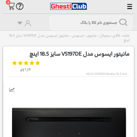
۰
خانه
کالای دیجیتال
مانیتور
ایسوس
مانیتور ایسوس مدل VS197DE سایز 18.5
>
>
>
>
اینچ
مانیتور ایسوس مدل VS197DE سایز 18.5 اینچ
5
از
1
رای
ASUS VS197DE Monitor 18.5 Inch