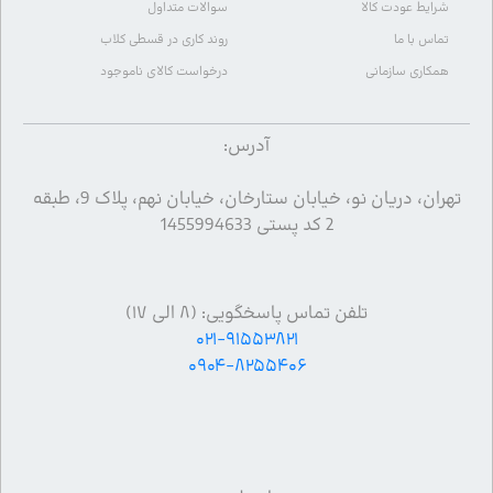
شرایط عودت کالا
سوالات متداول
تماس با ما
روند کاری در قسطی کلاب
همکاری سازمانی
درخواست کالای ناموجود
آدرس:
تهران، دریان نو، خیابان ستارخان، خیابان نهم، پلاک 9، طبقه
2 کد پستی 1455994633
تلفن تماس پاسخگویی: (۸ الی ۱۷)
۰۲۱-۹۱۵۵۳۸۲۱
۰۹۰۴-۸۲۵۵۴۰۶