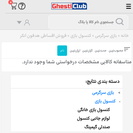
۰
خانه
>
بازی سرگرمی
>
کنسول بازی
>
فروش اقساطی هدفون انکر
محبوب‌ترین
جدیدترین
گران‌ترین
ارزان‌ترین
نام
متاسفانه کالایی مشخصات درخواستی شما وجود ندارد.
دسته بندی نتایج:
>
بازی سرگرمی
کنسول بازی
>
کنسول بازی خانگی
لوازم جانبی کنسول
صندلی گیمینگ