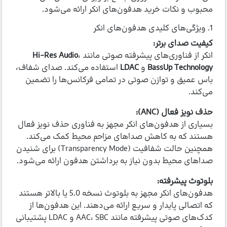
محبوب و نکات خرید هدفون‌های انکر ارائه می‌شود.
1. ویژگی‌های کلیدی هدفون‌های انکر
کیفیت صدای برتر:
انکر از فناوری‌های پیشرفته صوتی مانند
،
Hi-Res Audio
BassUp Technology
و
LDAC
استفاده می‌کند. صدای شفاف،
باس عمیق و توازن صوتی در تمامی فرکانس‌ها را تضمین
می‌کند.
حذف نویز فعال (ANC):
بسیاری از هدفون‌های انکر مجهز به فناوری حذف نویز فعال
هستند که به کاهش صداهای مزاحم محیط کمک می‌کند.
همچنین حالت شفافیت (Transparency Mode) برای شنیدن
صداهای محیط بدون نیاز به برداشتن هدفون ارائه می‌شود.
بلوتوث پیشرفته:
هدفون‌های انکر مجهز به بلوتوث نسخه 5.0 یا بالاتر هستند
که اتصالی پایدار و سریع ارائه می‌دهند. این هدفون‌ها از
کدک‌های صوتی پیشرفته مانند AAC، SBC و LDAC پشتیبانی