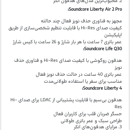
2. محبوب‌ترین مدل‌های هدفون انکر
Soundcore Liberty Air 2 Pro:
مجهز به فناوری حذف نویز فعال چند حالته
کیفیت صدای Hi-Res با قابلیت تنظیم شخصی‌سازی از طریق
اپلیکیشن
عمر باتری 7 ساعت با هر بار شارژ و 26 ساعت با کیس شارژ
Soundcore Life Q30:
هدفون روگوشی با کیفیت صدای Hi-Res و فناوری حذف
نویز
عمر باتری 40 ساعت در حالت حذف نویز فعال
مناسب برای سفر یا استفاده طولانی‌مدت
Soundcore Liberty 4:
هدفون بی‌سیم با قابلیت پشتیبانی از LDAC برای صدای Hi-
Res
حسگر ضربان قلب برای کاربران فعال
طراحی سبک و عمر باتری طولانی
3. مزایای هدفون‌های انکر