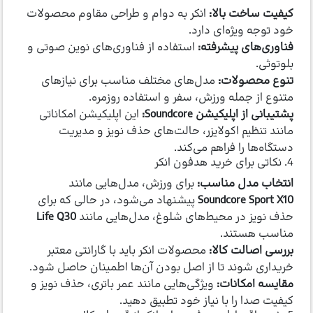
کیفیت ساخت بالا:
انکر به دوام و طراحی مقاوم محصولات
خود توجه ویژه‌ای دارد.
فناوری‌های پیشرفته:
استفاده از فناوری‌های نوین صوتی و
بلوتوثی.
تنوع محصولات:
مدل‌های مختلف مناسب برای نیازهای
متنوع از جمله ورزش، سفر و استفاده روزمره.
پشتیبانی از اپلیکیشن Soundcore:
این اپلیکیشن امکاناتی
مانند تنظیم اکولایزر، حالت‌های حذف نویز و مدیریت
دستگاه‌ها را فراهم می‌کند.
4. نکاتی برای خرید هدفون انکر
انتخاب مدل مناسب:
برای ورزش، مدل‌هایی مانند
Soundcore Sport X10
پیشنهاد می‌شود، در حالی که برای
حذف نویز در محیط‌های شلوغ، مدل‌هایی مانند
Life Q30
مناسب هستند.
بررسی اصالت کالا:
محصولات انکر باید با گارانتی معتبر
خریداری شوند تا از اصل بودن آن‌ها اطمینان حاصل شود.
مقایسه امکانات:
ویژگی‌هایی مانند عمر باتری، حذف نویز و
کیفیت صدا را با نیاز خود تطبیق دهید.