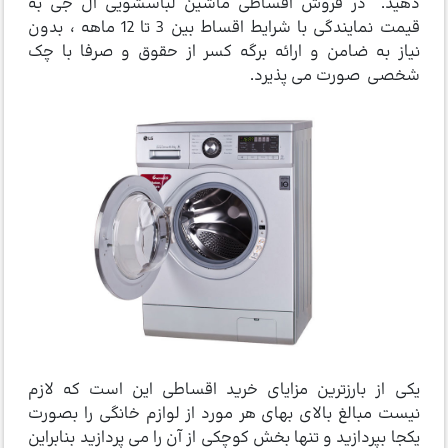
دهید. در فروش اقساطی ماشین لباسشویی ال جی به
قیمت نمایندگی با شرایط اقساط بین 3 تا 12 ماهه ، بدون
نیاز به ضامن و ارائه برگه کسر از حقوق و صرفا با چک
شخصی صورت می پذیرد.
یکی از بارزترین مزایای خرید اقساطی این است که لازم
نیست مبالغ بالای بهای هر مورد از لوازم خانگی را بصورت
یکجا بپردازید و تنها بخش کوچکی از آن را می پردازید بنابراین