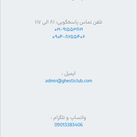
تلفن تماس پاسخگویی: (۸ الی ۱۷)
۰۲۱-۹۱۵۵۳۸۲۱
۰۹۰۴-۸۲۵۵۴۰۶
ایمیل :
admin@ghesticlub.com
واتساپ و تلگرام :
09013383406