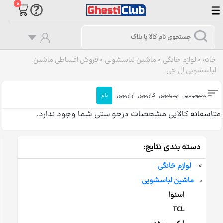
۰
خانه
>
لوازم خانگی
>
ماشین لباسشویی
>
فروش اقساطی ماشین
لباسشویی ال جی
محبوب‌ترین
جدیدترین
گران‌ترین
ارزان‌ترین
نام
متاسفانه کالایی مشخصات درخواستی شما وجود ندارد.
دسته بندی نتایج:
>
لوازم خانگی
ماشین لباسشویی
>
اسنوا
TCL