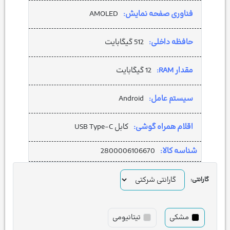
فناوری صفحه نمایش:
AMOLED
حافظه داخلی:
512 گیگابایت
مقدار RAM:
12 گیگابایت
سیستم عامل:
Android
اقلام همراه گوشی:
کابل USB Type-C
شناسه کالا:
2800006106670
گارانتی:
مشکی
تیتانیومی