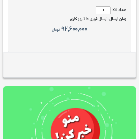
تعداد کالا:
زمان ارسال:
ارسال فوری تا 2 روز کاری
۹۲,۶۰۰,۰۰۰
تومان