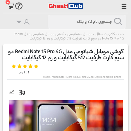
۰
خانه
کالای دیجیتال
موبایل
شیائومی
گوشی موبایل شیائومی مدل Redmi
>
>
>
>
Note 15 Pro 4G دو سیم کارت ظرفیت 512 گیگابایت و رم 12 گیگابایت
گوشی موبایل شیائومی مدل Redmi Note 15 Pro 4G دو
سیم کارت ظرفیت 512 گیگابایت و رم 12 گیگابایت
5
از
1
رای
xiaomi redmi note 15 pro 4g dual sim 512gb 12gb ram mobile phone