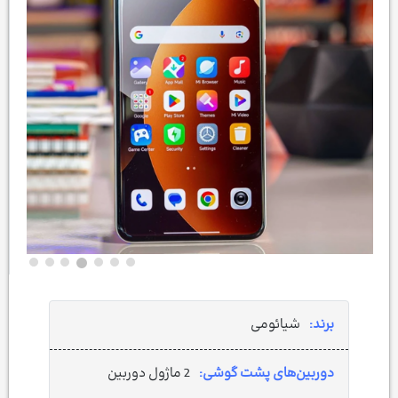
برند:
شیائومی
دوربین‌های پشت گوشی:
2 ماژول دوربین