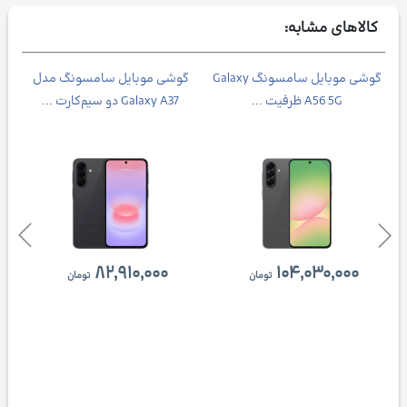
کالاهای مشابه:
Galax
گوشی موبايل سامسونگ Galaxy
گوشی موبایل سامسونگ مدل
A56 5G ظرفیت ...
Galaxy A37 دو سیم‌کارت ...
۸۲,۹۱۰,۰۰۰
۱۰۴,۰۳۰,۰۰۰
تومان
تومان