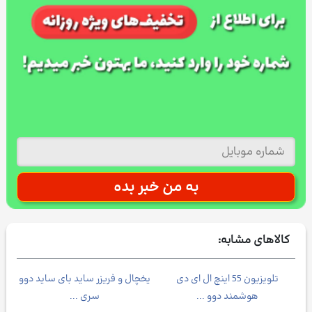
کالاهای مشابه:
1200
تلویزیون 55 اینچ ال ای دی
یخچال و فریزر ساید بای ساید دوو
هوشمند دوو ...
سری ...