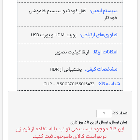
سیستم ایمنی:
قفل کودک و سیستم خاموشی
خودکار
فناوری‌های ارتباطی:
پورت HDMI و پورت USB
امکانات ارتقا:
ارتقا کیفیت تصویر
مشخصات کیفی:
پشتیبانی از HDR
شناسه کالا:
GHP - 8600370156015473
تعداد کالا:
زمان ارسال:
ارسال فوری تا 2 روز کاری
این کالا موجود نیست می توانید با استفاده از فرم زیر
درخواست کالای ناموجود ثبت کنید.