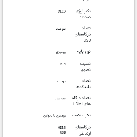
تکنولوژی
DLED
صفحه
تعداد
دو عدد
درگاه‌های
USB
نوع پایه
رومیزی
نسبت
۱۶:۹
تصویر
تعداد
دو عدد
بلندگوها
تعداد درگاه
سه عدد
های HDMI
نحوه نصب
رومیزی یا دیواری
درگاه‌های
HDMI
ارتباطی
USB