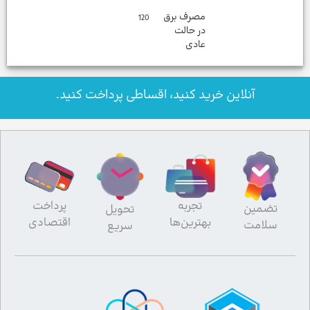
مصرف برق
120
در حالت
عادی
آنلاین خرید کنید، اقساطی پرداخت کنید.
تجربه
پرداخت
تضمین
تحویل
بهترین‌ها
اقتصادی
سلامت
سریع