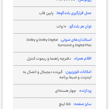
محل قرارگیری بلندگوها:
پایین قاب
توان هر بلندگو:
۱۰ وات
استانداردهای صوتی:
Dolby Digital و Dolby
Digital Plus و Surround
اقلام همراه:
دفترچه راهنما و ریموت کنترل
امکانات تلویزیون:
گیرنده دیجیتال و اتصال به
اینترنت و ضبط برنامه
پردازنده:
چهار هسته‌ای
سایز صفحه:
۵۵ اینچ