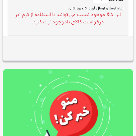
زمان ارسال:
ارسال فوری تا 2 روز کاری
این کالا موجود نیست می توانید با استفاده از فرم زیر
درخواست کالای ناموجود ثبت کنید.