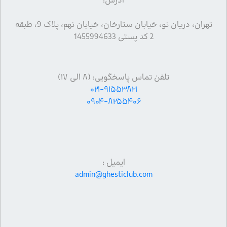
آدرس:
تهران، دریان نو، خیابان ستارخان، خیابان نهم، پلاک 9، طبقه
2 کد پستی 1455994633
تلفن تماس پاسخگویی: (۸ الی ۱۷)
۰۲۱-۹۱۵۵۳۸۲۱
۰۹۰۴-۸۲۵۵۴۰۶
ایمیل :
admin@ghesticlub.com