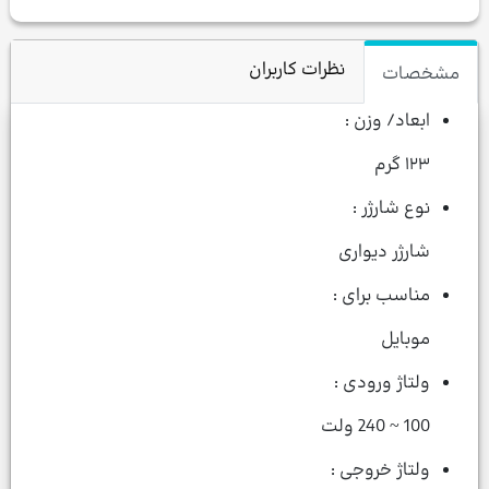
نظرات کاربران
مشخصات
ابعاد/ وزن :
۱۲۳ گرم
نوع شارژر :
شارژر دیواری
مناسب برای :
موبایل
ولتاژ ورودی :
100 ~ 240 ولت
ولتاژ خروجی :