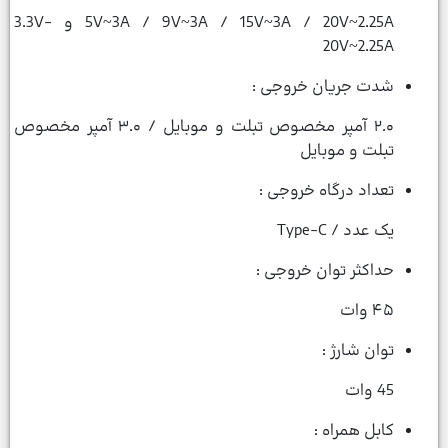
5V~3A / 9V~3A / 15V~3A / 20V~2.25A و 3.3V-
20V~2.25A
شدت جریان خروجی :
۲.۰ آمپر مخصوص تبلت و موبایل / ۳.۰ آمپر مخصوص
تبلت و موبایل
تعداد درگاه خروجی :
یک عدد / Type-C
حداکثر توان خروجی :
۴۵ وات
توان شارژ :
45 وات
کابل همراه :