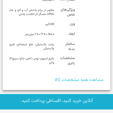
4 گیگابایت
ویژگی‌های
مقاوم در برابر پاشش آب و گرد و غبار
خاص
(IP54)، حسگر اثر انگشت جانبی
وزن
200 گرم
ابعاد
164.4 × 77.9 × 7.9 میلی‌متر
ساختار
پشت پلاستیکی، جلو شیشه‌ای، فریم
بدنه
پلاستیکی
مشخصات
باتری لیتیوم-یونی داخلی، شارژ سریع 25
باتری
واتی
مشاهده همه مشخصات کالا
آنلاین خرید کنید، اقساطی پرداخت کنید.