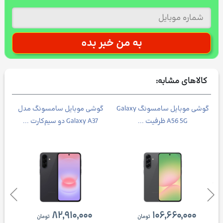
کالاهای مشابه:
Galax
گوشی موبايل سامسونگ Galaxy
گوشی موبایل سامسونگ مدل
A56 5G ظرفیت ...
Galaxy A37 دو سیم‌کارت ...
۸۲,۹۱۰,۰۰۰
۱۰۶,۶۶۰,۰۰۰
تومان
تومان