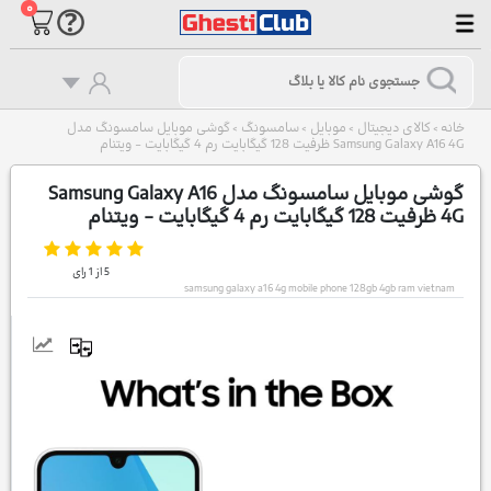
۰
خانه
کالای دیجیتال
موبایل
سامسونگ
گوشی موبایل سامسونگ مدل
>
>
>
>
Samsung Galaxy A16 4G ظرفیت 128 گیگابایت رم 4 گیگابایت - ویتنام
گوشی موبایل سامسونگ مدل Samsung Galaxy A16
4G ظرفیت 128 گیگابایت رم 4 گیگابایت - ویتنام
5
از
1
رای
samsung galaxy a16 4g mobile phone 128gb 4gb ram vietnam