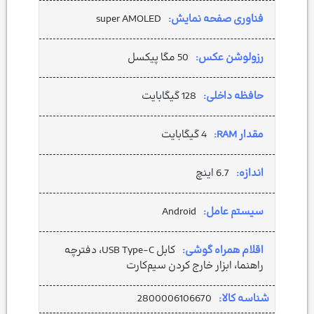
فناوری صفحه نمایش:
super AMOLED
رزولوشن عکس:
50 مگا پیکسل
حافظه داخلی:
128 گیگابایت
مقدار RAM:
4 گیگابایت
اندازه:
6.7 اینچ
سیستم عامل:
Android
اقلام همراه گوشی:
کابل USB Type-C، دفترچه
راهنما، ابزار خارج کردن سیم‌کارت
شناسه کالا:
2800006106670