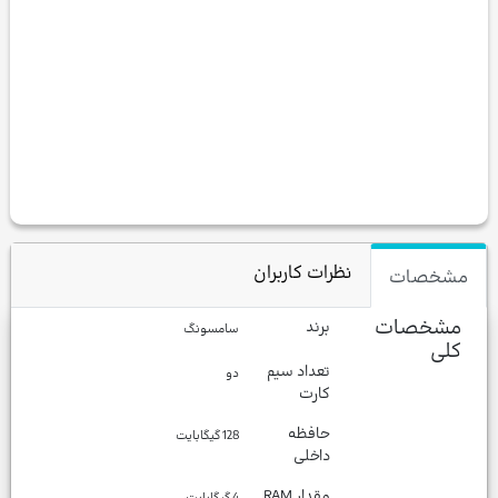
نظرات کاربران
مشخصات
مشخصات
برند
سامسونگ
کلی
تعداد سیم
دو
کارت
حافظه
128 گیگابایت
داخلی
مقدار RAM