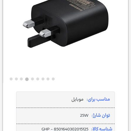
مناسب برای:
موبایل
توان شارژ:
25W
شناسه کالا:
GHP - 8501640302015125