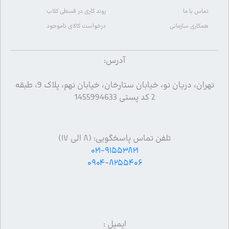
تماس با ما
روند کاری در قسطی کلاب
همکاری سازمانی
درخواست کالای ناموجود
آدرس:
تهران، دریان نو، خیابان ستارخان، خیابان نهم، پلاک 9، طبقه
2 کد پستی 1455994633
تلفن تماس پاسخگویی: (۸ الی ۱۷)
۰۲۱-۹۱۵۵۳۸۲۱
۰۹۰۴-۸۲۵۵۴۰۶
ایمیل :