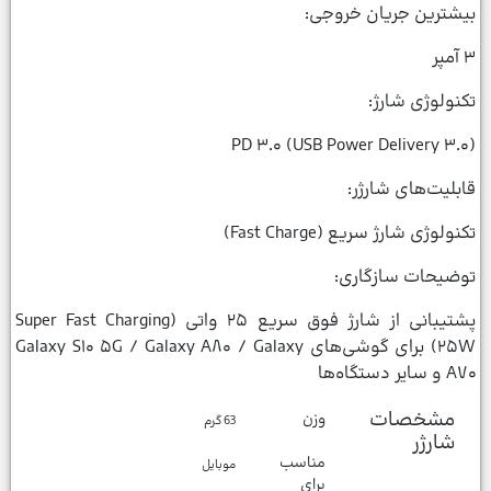
بیشترین جریان خروجی:
۳ آمپر
تکنولوژی شارژ:
PD ۳.۰ (USB Power Delivery ۳.۰)
قابلیت‌های شارژر:
تکنولوژی شارژ سریع (Fast Charge)
توضیحات سازگاری:
پشتیبانی از شارژ فوق سریع ۲۵ واتی (Super Fast Charging
۲۵W) برای گوشی‌های Galaxy S۱۰ ۵G / Galaxy A۸۰ / Galaxy
A۷۰ و سایر دستگاه‌ها
مشخصات
وزن
63 گرم
شارژر
مناسب
موبایل
برای