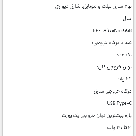
نوع شارژر تبلت و موبایل: شارژر دیواری
مدل:
EP-TA۸۰۰NBEGGB
تعداد درگاه خروجی:
یک عدد
توان خروجی کلی:
۲۵ وات
درگاه خروجی شارژر:
USB Type-C
بازه بیشترین توان خروجی یک پورت:
۲۱ تا ۳۰ وات