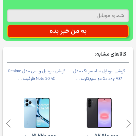
کالاهای مشابه:
Galax
گوشی موبایل سامسونگ مدل
گوشی موبایل ریلمی مدل Realme
Galaxy A37 دو سیم‌کارت ...
Note 50 4G ظرفیت ...