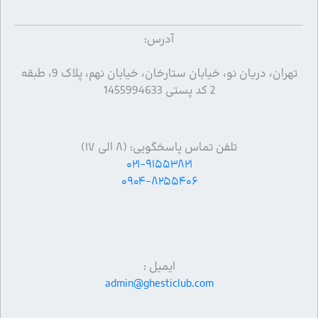
آدرس:
تهران، دریان نو، خیابان ستارخان، خیابان نهم، پلاک 9، طبقه
2 کد پستی 1455994633
تلفن تماس پاسخگویی: (۸ الی ۱۷)
۰۲۱-۹۱۵۵۳۸۲۱
۰۹۰۴-۸۲۵۵۴۰۶
ایمیل :
admin@ghesticlub.com