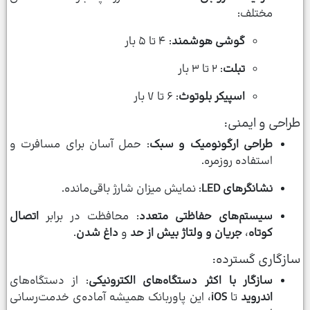
مختلف:
گوشی هوشمند
: ۴ تا ۵ بار
تبلت
: ۲ تا ۳ بار
اسپیکر بلوتوث
: ۶ تا ۷ بار
طراحی و ایمنی:
طراحی ارگونومیک و سبک
: حمل آسان برای مسافرت و
استفاده روزمره.
نشانگرهای LED
: نمایش میزان شارژ باقی‌مانده.
سیستم‌های حفاظتی متعدد
: محافظت در برابر
اتصال
کوتاه
،
جریان و ولتاژ بیش از حد
و
داغ شدن
.
سازگاری گسترده:
سازگار با اکثر دستگاه‌های الکترونیکی
: از دستگاه‌های
اندروید
تا
iOS
، این پاوربانک همیشه آماده‌ی خدمت‌رسانی