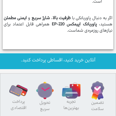
است.
اگر به دنبال پاوربانکی با
ظرفیت بالا
،
شارژ سریع
و
ایمنی مطمئن
هستید،
پاوربانک اپیمکس EP-220
همراهی قابل اعتماد برای
نیازهای روزمره‌ی شماست.
آنلاین خرید کنید، اقساطی پرداخت کنید.
تجربه
پرداخت
تضمین
تحویل
بهترین‌ها
اقتصادی
سلامت
سریع