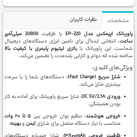
نظرات کاربران
مشخصات
پاوربانک اپیمکس مدل EP-220
با ظرفیت
20800 میلی‌آمپر
ساعت
، انتخابی ایده‌آل برای تأمین انرژی دستگاه‌های دیجیتال
شماست. این پاوربانک با
باتری لیتیوم پلیمری با کیفیت بالا
ساخته شده که دوام و کارایی بلندمدت را تضمین می‌کند.
ویژگی‌های کلیدی:
شارژ سریع (Fast Charge)
: دستگاه‌های شما را با سرعت
بیشتری شارژ می‌کند.
ورودی DC 5V/2.1A
: شارژ سریع پاوربانک برای آماده به کار
بودن همیشگی.
خروجی هوشمند
: تنظیم توان خروجی بین
۵ تا ۲۰ وات
متناسب با نیاز دستگاه متصل برای شارژی
ایمن
و
بهینه
.
ظرفیت خروجی ۱۳۸۰۰mAh
: شارژ چندباره دستگاه‌های