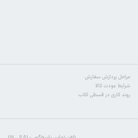
مراحل پردازش سفارش
شرایط عودت کالا
روند کاری در قسطی کلاب
تلفن تماس پاسخگویی: (۸ الی ۱۷)