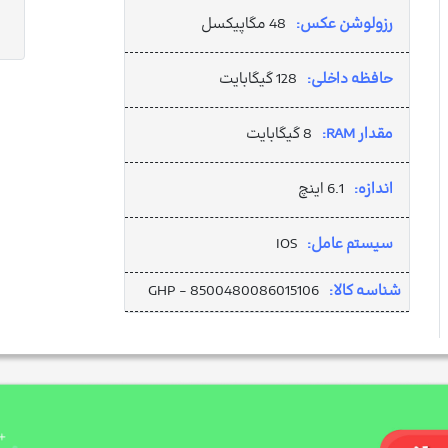
رزولوشن عکس:
48 مگاپیکسل
حافظه داخلی:
128 گیگابایت
مقدار RAM:
8 گیگابایت
اندازه:
6.1 اینچ
سیستم عامل:
IOS
شناسه کالا:
GHP - 8500480086015106