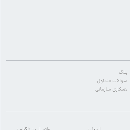
بلاگ
سوالات متداول
همکاری سازمانی
ایمیل :
واتساپ و تلگرام :