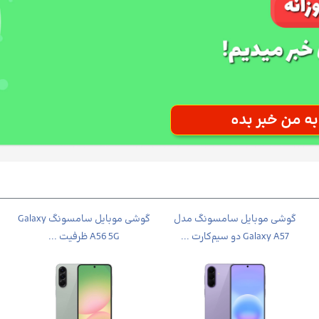
گوشی موبایل سامسونگ مدل
گوشی موبايل سامسونگ Galaxy
Galaxy A57 دو سیم‌کارت ...
A56 5G ظرفیت ...