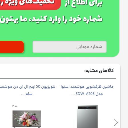
کالاهای مشابه:
ماشین ظرفشویی هوشمند اسنوا
تلویزیون 50 اینچ ال ای دی هوشمن
مدل SDW-A20S ...
سام ...