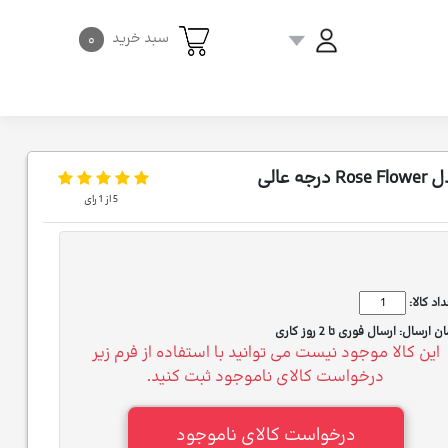
سبد خرید
۰
5
از
1
رای
اد کالا:
ان ارسال:
ارسال فوری تا 2 روز کاری
این کالا موجود نیست می توانید با استفاده از فرم زیر
درخواست کالای ناموجود ثبت کنید.