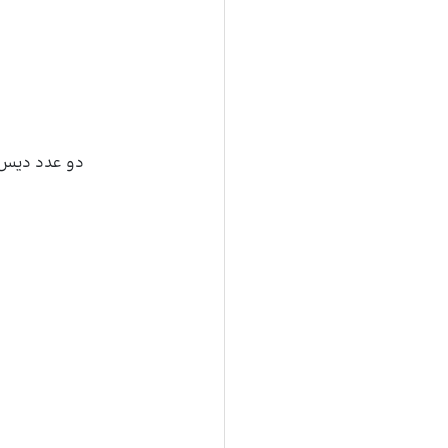
دو عدد دیس با قطر 38 و یک دیس ب