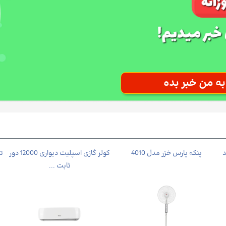
د
پنکه پارس خزر مدل 4010
کولر گازی اسپلیت دیواری 12000 دور
ثابت ...