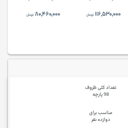
۰
۸۰,۴۶۰,۰۰۰
۱۱۶,۵۳۰,۰۰۰
تومان
تومان
تعداد کلی ظروف
98 پارچه
مناسب برای
دوازده نفر