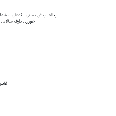
پیاله , پیش دستی , فنجان , بشق
خوری , ظرف سالاد , 
قابل