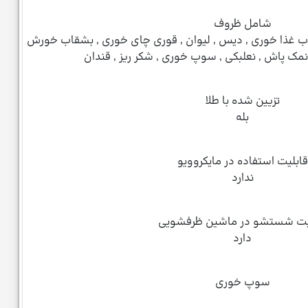
شامل ظروف
اب غذا خوری , دیس , لیوان , قوری چای خوری , بشقاب خورش
نمک پاش , نعلبکی , سوپ خوری , شکر ریز , قندان
تزیین شده با طلا
بله
قابلیت استفاده در مایکروویو
ندارد
یت شستشو در ماشین ظرفشویی
دارد
سوپ خوری