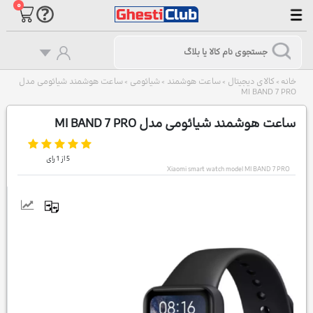
۰
خانه
کالای دیجیتال
ساعت هوشمند
شیائومی
ساعت هوشمند شیائومی مدل
>
>
>
>
MI BAND 7 PRO
ساعت هوشمند شیائومی مدل MI BAND 7 PRO
5
از
1
رای
Xiaomi smart watch model MI BAND 7 PRO