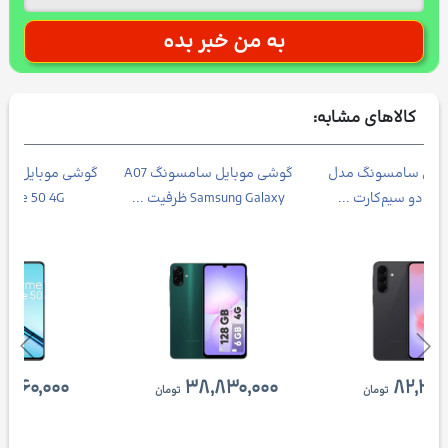
کالاهای مشابه:
Galax
گوشی موبایل سامسونگ مدل
گوشی موبایل سامسونگ A07
Galaxy A37 دو سیم‌کارت ...
Samsung Galaxy ظرفیت ...
۳۸,۸۳۰,۰۰۰
۸۲,۳۰۰,۰۰۰
تومان
تومان