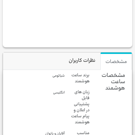
نظرات کاربران
مشخصات
مشخصات
برند ساعت
شیائومی
ساعت
هوشمند
هوشمند
زبان های
انگلیسی
قابل
پشتیبانی
در اعلان و
پیام ساعت
هوشمند
مناسب
آقایان و بانوان