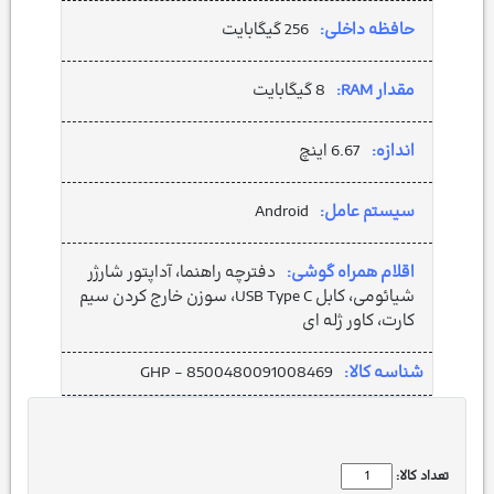
حافظه داخلی:
256 گیگابایت
مقدار RAM:
8 گیگابایت
اندازه:
6.67 اینچ
سیستم عامل:
Android
اقلام همراه گوشی:
دفترچه‌ راهنما، آداپتور شارژر
شیائومی، کابل USB Type C، سوزن خارج کردن سیم
کارت، کاور ژله ای
شناسه کالا:
GHP - 8500480091008469
تعداد کالا: