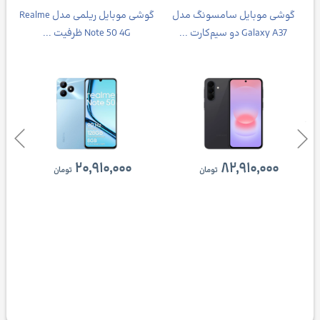
Galax
گوشی موبایل سامسونگ مدل
گوشی موبایل ریلمی مدل Realme
Galaxy A37 دو سیم‌کارت ...
Note 50 4G ظرفیت ...
۲۰,۹۱۰,۰۰۰
۸۲,۹۱۰,۰۰۰
تومان
تومان