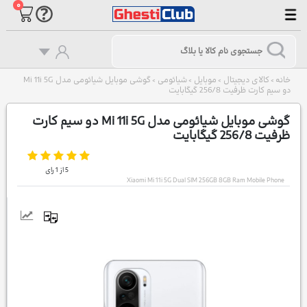
۰
خانه
کالای دیجیتال
موبایل
شیائومی
گوشی موبایل شیائومی مدل Mi 11i 5G
>
>
>
>
دو سیم کارت ظرفیت 256/8 گیگابایت
گوشی موبایل شیائومی مدل Mi 11i 5G دو سیم کارت
ظرفیت 256/8 گیگابایت
5
از
1
رای
Xiaomi Mi 11i 5G Dual SIM 256GB 8GB Ram Mobile Phone