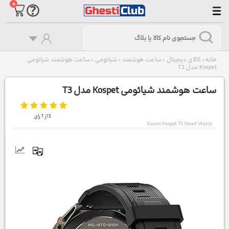
۰
خانه
کالای دیجیتال
ساعت هوشمند
شیائومی
ساعت هوشمند شیائومی
>
>
>
>
Kospet مدل T3
ساعت هوشمند شیائومی Kospet مدل T3
5
از
1
رای
Xiaomi Kospet T3 Smart Watch