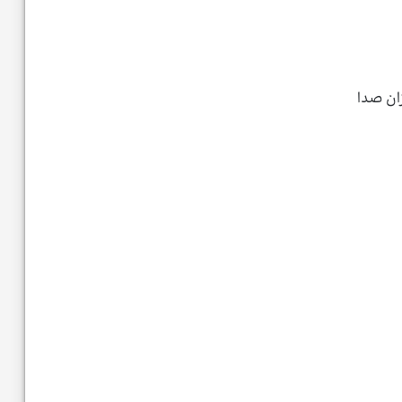
ان صدا