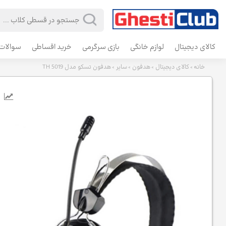
کالای دیجیتال
لوازم خانگی
بازی سرگرمی
خرید اقساطی
سوالات 
خانه
کالای دیجیتال
هدفون
سایر
هدفون تسکو مدل TH 5019
>
>
>
>