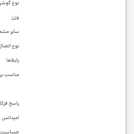
نوع گوشی
وزن
سایر مش
نوع اتصال
رابط‌ها
مناسب بر
پاسخ فرک
امپدانس
حساسیت