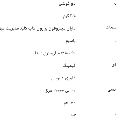
دو گوشی
۱۷۰ گرم
خصات
دارای میکروفون بر روی کاپ کلید مدیریت میز
باسیم
جک ۳.۵ میلی‌متری صدا
ای
کاربری عمومی
انسی
۲۰ الی ۲۰۰۰۰ هرتز
۳۲ اهم
۱۰۲