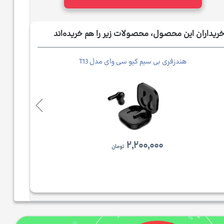
ریداران این محصول، محصولات زیر را هم خریده‌اند
هندزفری بی سیم کیو سی وای مدل T13
ه
۲,۲۰۰,۰۰۰
تومان