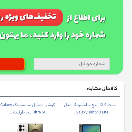
کالاهای مشابه:
شی موبایل شیائومی مدل Poco
تبلت 10.9 اینچ سامسونگ مدل
گوشی موبایل سامسونگ Galaxy
Galaxy Tab S10 Lite ...
S25 Ultra 5G ظرفیت ...