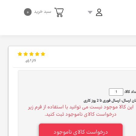
سبد خرید
۰
5
از
1
رای
اد کالا:
ان ارسال:
ارسال فوری تا 2 روز کاری
این کالا موجود نیست می توانید با استفاده از فرم زیر
درخواست کالای ناموجود ثبت کنید.