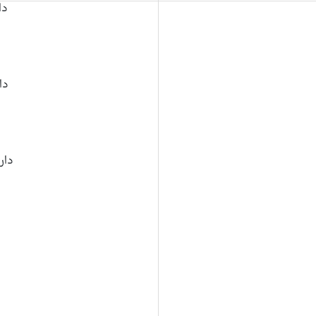
دار
دارا
دارای