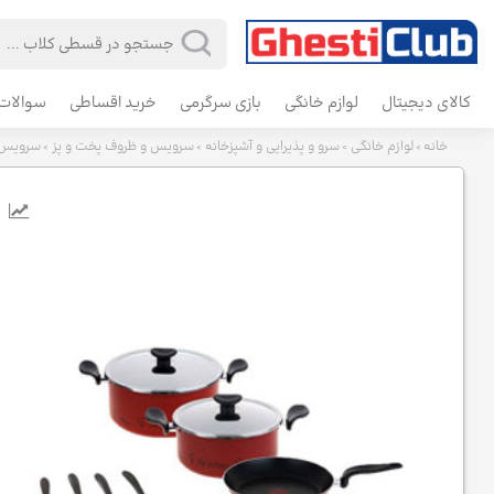
کالای دیجیتال
لوازم خانگی
بازی سرگرمی
خرید اقساطی
سوالات 
خانه
لوازم خانگی
سرو و پذیرایی و آشپزخانه
سرویس و ظروف پخت و پز
سرویس 12 پارچه تفال مدل oy
>
>
>
>