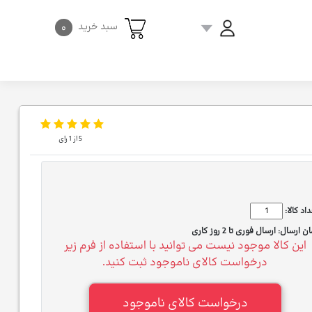
سبد خرید
۰
5
از
1
رای
اد کالا:
ان ارسال:
ارسال فوری تا 2 روز کاری
این کالا موجود نیست می توانید با استفاده از فرم زیر
درخواست کالای ناموجود ثبت کنید.