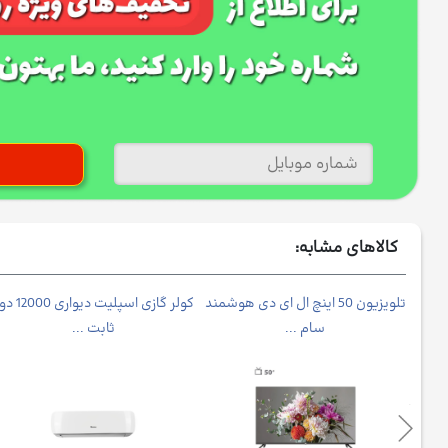
کالاهای مشابه:
نوا
تلویزیون 50 اینچ ال ای دی هوشمند
کولر گازی اسپلیت دیواری 
سام ...
ثابت ...